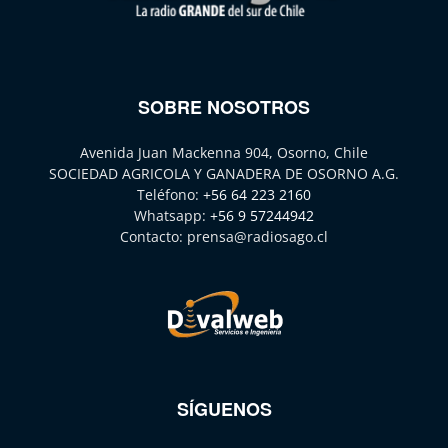
SOBRE NOSOTROS
Avenida Juan Mackenna 904, Osorno, Chile
SOCIEDAD AGRICOLA Y GANADERA DE OSORNO A.G.
Teléfono:
+56 64 223 2160
Whatsapp:
+56 9 57244942
Contacto:
prensa@radiosago.cl
SÍGUENOS