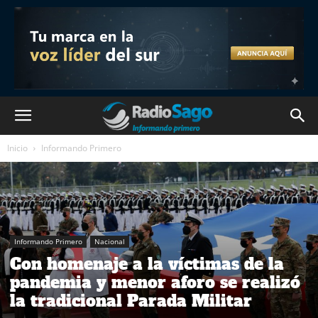
Inicio
Informando Primero
Informando Primero
Nacional
Con homenaje a la víctimas de la
pandemia y menor aforo se realizó
la tradicional Parada Militar