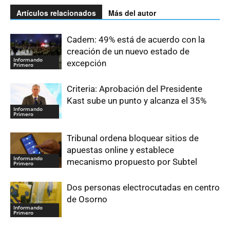
Artículos relacionados
Más del autor
Cadem: 49% está de acuerdo con la
creación de un nuevo estado de
Informando
excepción
Primero
Criteria: Aprobación del Presidente
Kast sube un punto y alcanza el 35%
Informando
Primero
Tribunal ordena bloquear sitios de
apuestas online y establece
Informando
mecanismo propuesto por Subtel
Primero
Dos personas electrocutadas en centro
de Osorno
Informando
Primero