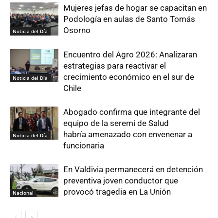
Mujeres jefas de hogar se capacitan en
Podología en aulas de Santo Tomás
Osorno
Noticia del Día
Encuentro del Agro 2026: Analizaran
estrategias para reactivar el
crecimiento económico en el sur de
Noticia del Día
Chile
Abogado confirma que integrante del
equipo de la seremi de Salud
habría amenazado con envenenar a
Noticia del Día
funcionaria
En Valdivia permanecerá en detención
preventiva joven conductor que
provocó tragedia en La Unión
Nacional