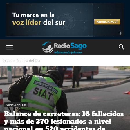
Inicio
Noticia del Día
Noticia del Día
Balance de carreteras: 16 fallecidos
y más de 370 lesionados a nivel
nacional en 520 accidentes de