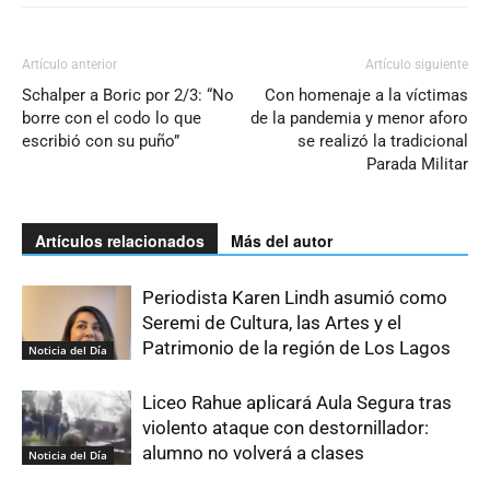
Artículo anterior
Artículo siguiente
Schalper a Boric por 2/3: “No
Con homenaje a la víctimas
borre con el codo lo que
de la pandemia y menor aforo
escribió con su puño”
se realizó la tradicional
Parada Militar
Artículos relacionados
Más del autor
Periodista Karen Lindh asumió como
Seremi de Cultura, las Artes y el
Patrimonio de la región de Los Lagos
Noticia del Día
Liceo Rahue aplicará Aula Segura tras
violento ataque con destornillador:
alumno no volverá a clases
Noticia del Día