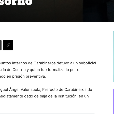
Osorno
suntos Internos de Carabineros detuvo a un suboficial
ría de Osorno y quien fue formalizado por el
ndo en prisión preventiva.
guel Ángel Valenzuela, Prefecto de Carabineros de
ediatamente dado de baja de la institución, en un