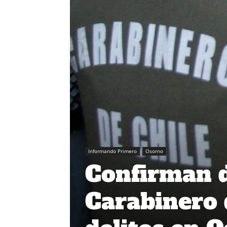
Informando Primero
Osorno
Confirman d
Carabinero 