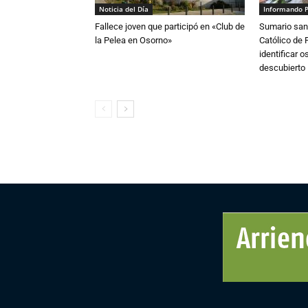
Noticia del Día
Informando 
Fallece joven que participó en «Club de
Sumario sani
la Pelea en Osorno»
Católico de 
identificar 
descubierto