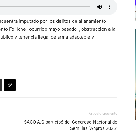
ncuentra imputado por los delitos de allanamiento
nto Folilche -ocurrido mayo pasado-, obstrucción a la
público y tenencia ilegal de arma adaptable y
Artículo siguiente
SAGO A.G participó del Congreso Nacional de
Semillas “Anpros 2025”