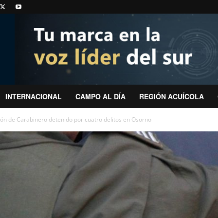
INTERNACIONAL
CAMPO AL DÍA
REGIÓN ACUÍCOLA
ón de Carabinero detenido por cuatro delitos en Osorno