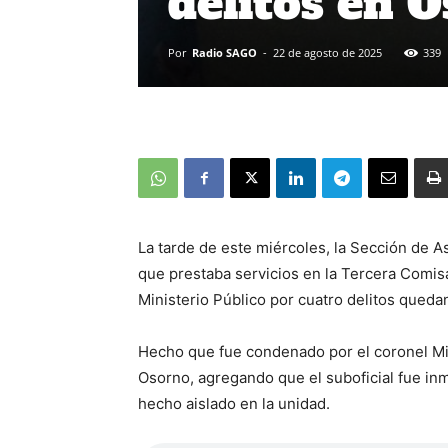
delitos en 
Por
Radio SAGO
-
22 de agosto de 2025
339
La tarde de este miércoles, la Sección de A
que prestaba servicios en la Tercera Comisa
Ministerio Público por cuatro delitos queda
Hecho que fue condenado por el coronel Mi
Osorno, agregando que el suboficial fue inm
hecho aislado en la unidad.