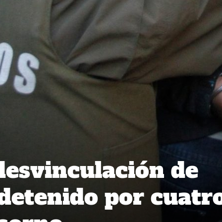
esvinculación de
detenido por cuatr