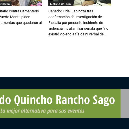
Primero
Noticia del Día
tario contra Cementerio
Senador Fidel Espinoza tras
Puerto Montt: piden
confirmación de investigación de
osamentas que quedaron al
Fiscalía por presunto incidente de
violencia intrafamiliar señala que “no
existió violencia física ni verbal de...