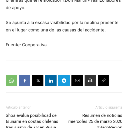
Mientras que el remolcador «Don Martín» realizó labores
de apoyo.
Se apunta a la escasa visibilidad por la neblina presente
en el lugar como una de las causas del accidente.
Fuente: Cooperativa
Artículo anterior
Artículo siguiente
Shoa evalúa posibilidad de
Resumen de noticias
tsunami en costas chilenas
miércoles 25 de marzo 2020
tras sismo de 7,8 en Rusia
#SagoRegión