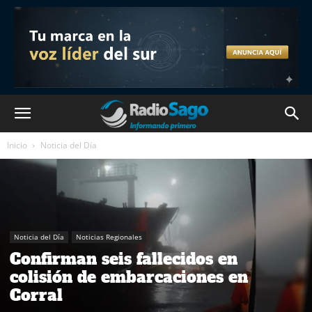
Inicio
Noticia del Día
Noticia del Día
Noticias Regionales
Confirman seis fallecidos en
colisión de embarcaciones en
Corral