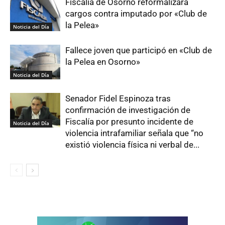
Fiscalía de Osorno reformalizará
cargos contra imputado por «Club de
la Pelea»
Noticia del Día
Fallece joven que participó en «Club de
la Pelea en Osorno»
Noticia del Día
Senador Fidel Espinoza tras
confirmación de investigación de
Fiscalía por presunto incidente de
Noticia del Día
violencia intrafamiliar señala que “no
existió violencia física ni verbal de...