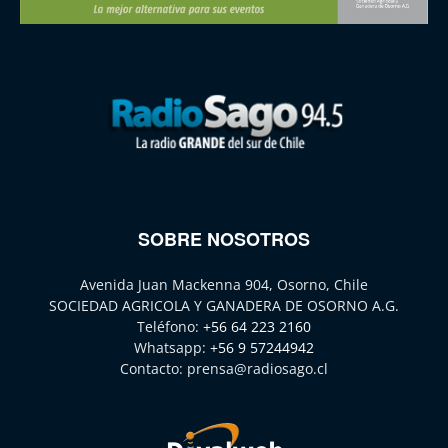
SOBRE NOSOTROS
Avenida Juan Mackenna 904, Osorno, Chile
SOCIEDAD AGRICOLA Y GANADERA DE OSORNO A.G.
Teléfono:
+56 64 223 2160
Whatsapp:
+56 9 57244942
Contacto:
prensa@radiosago.cl