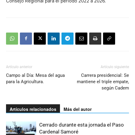
Consejo Regional para el período 2022 a 2026.
Artículo anterior
Artículo siguiente
Campo al Día: Mesa del agua
Carrera presidencial: Se
para la Agricultura.
mantiene el triple empate,
según Cadem
Artículos relacionados
Más del autor
Cerrado durante esta jornada el Paso
Cardenal Samoré