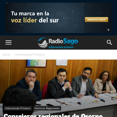
Inicio
Informando Primero
Informando Primero
Noticias Regionales
Consejeros regionales de Osorno