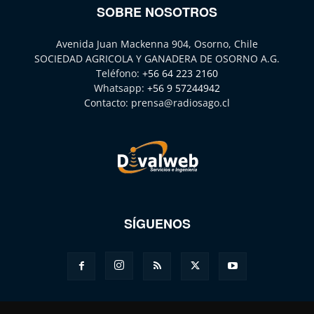
SOBRE NOSOTROS
Avenida Juan Mackenna 904, Osorno, Chile
SOCIEDAD AGRICOLA Y GANADERA DE OSORNO A.G.
Teléfono:
+56 64 223 2160
Whatsapp:
+56 9 57244942
Contacto:
prensa@radiosago.cl
SÍGUENOS