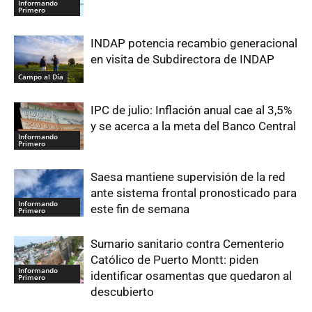
Informando
Primero
INDAP potencia recambio generacional
en visita de Subdirectora de INDAP
Campo al Día
IPC de julio: Inflación anual cae al 3,5%
y se acerca a la meta del Banco Central
Informando
Primero
Saesa mantiene supervisión de la red
ante sistema frontal pronosticado para
Informando
este fin de semana
Primero
Sumario sanitario contra Cementerio
Católico de Puerto Montt: piden
Informando
identificar osamentas que quedaron al
Primero
descubierto