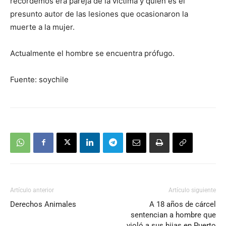
recordemos era pareja de la víctima y quién es el
presunto autor de las lesiones que ocasionaron la
muerte a la mujer.
Actualmente el hombre se encuentra prófugo.
Fuente: soychile
Artículo anterior
Artículo siguiente
Derechos Animales
A 18 años de cárcel
sentencian a hombre que
violó a sus hijas en Puerto