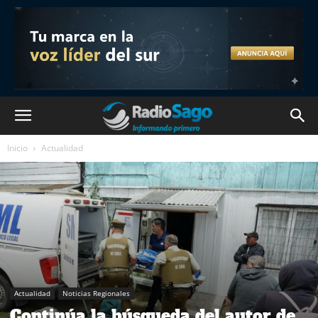
Inicio
Actualidad
Actualidad
Noticias Regionales
Continúa la búsqueda del autor de