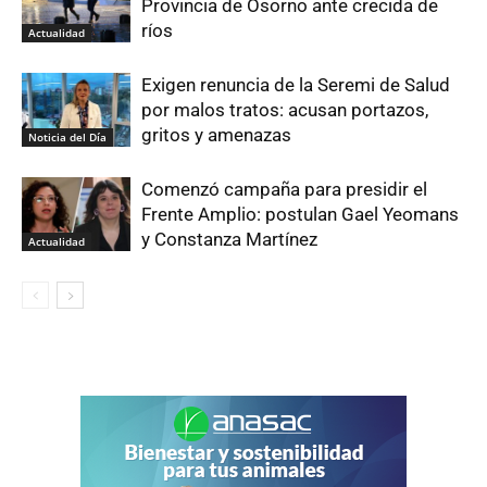
Provincia de Osorno ante crecida de
ríos
Actualidad
Exigen renuncia de la Seremi de Salud
por malos tratos: acusan portazos,
gritos y amenazas
Noticia del Día
Comenzó campaña para presidir el
Frente Amplio: postulan Gael Yeomans
y Constanza Martínez
Actualidad