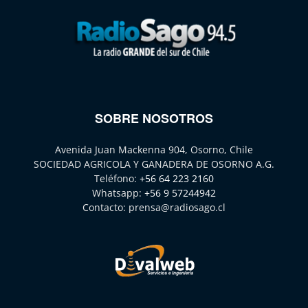
SOBRE NOSOTROS
Avenida Juan Mackenna 904, Osorno, Chile
SOCIEDAD AGRICOLA Y GANADERA DE OSORNO A.G.
Teléfono:
+56 64 223 2160
Whatsapp:
+56 9 57244942
Contacto:
prensa@radiosago.cl