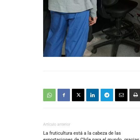
Artículo anterior
La fruticultura está a la cabeza de las
exportaciones de Chile para el mundo, gracias