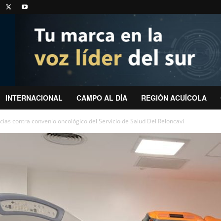
INTERNACIONAL
CAMPO AL DÍA
REGIÓN ACUÍCOLA
ias contra convenio oncológico del Servicio de Salud Del Reloncaví