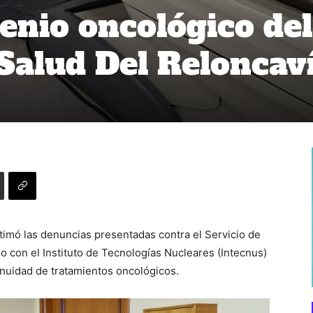
enio oncológico del
 Salud Del Reloncav
timó las denuncias presentadas contra el Servicio de
io con el Instituto de Tecnologías Nucleares (Intecnus)
tinuidad de tratamientos oncológicos.