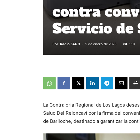
contra conv
Servicio de
Por
Radio SAGO
-
9 de enero de 2025
110
La Contraloría Regional de Los Lagos deses
Salud Del Reloncaví por la firma del conven
de Bariloche, destinado a garantizar la con