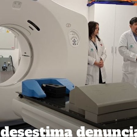
 desestima denunci