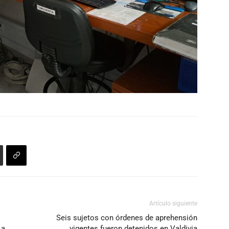
Artículo siguiente
Seis sujetos con órdenes de aprehensión
 a
vigentes fueron detenidos en Valdivia