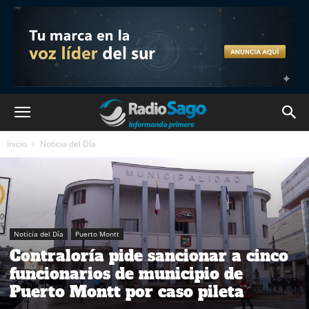
Inicio
Noticia del Día
Noticia del Día
Puerto Montt
Contraloría pide sancionar a cinco
funcionarios de municipio de
Puerto Montt por caso pileta