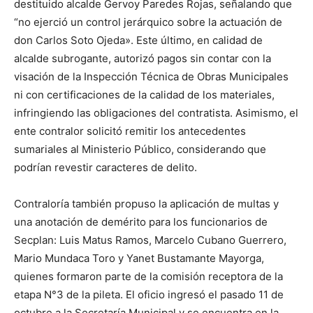
destituido alcalde Gervoy Paredes Rojas, señalando que
“no ejerció un control jerárquico sobre la actuación de
don Carlos Soto Ojeda». Este último, en calidad de
alcalde subrogante, autorizó pagos sin contar con la
visación de la Inspección Técnica de Obras Municipales
ni con certificaciones de la calidad de los materiales,
infringiendo las obligaciones del contratista. Asimismo, el
ente contralor solicitó remitir los antecedentes
sumariales al Ministerio Público, considerando que
podrían revestir caracteres de delito.
Contraloría también propuso la aplicación de multas y
una anotación de demérito para los funcionarios de
Secplan: Luis Matus Ramos, Marcelo Cubano Guerrero,
Mario Mundaca Toro y Yanet Bustamante Mayorga,
quienes formaron parte de la comisión receptora de la
etapa N°3 de la pileta. El oficio ingresó el pasado 11 de
octubre a la Secretaría Municipal y se encuentra en la