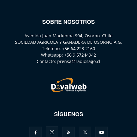
SOBRE NOSOTROS
Avenida Juan Mackenna 904, Osorno, Chile
SOCIEDAD AGRICOLA Y GANADERA DE OSORNO A.G.
Teléfono:
+56 64 223 2160
Whatsapp:
+56 9 57244942
Contacto:
prensa@radiosago.cl
SÍGUENOS