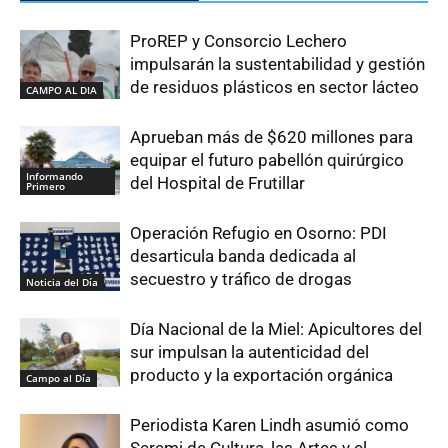
ProREP y Consorcio Lechero
impulsarán la sustentabilidad y gestión
de residuos plásticos en sector lácteo
CAMPO AL DIA
Aprueban más de $620 millones para
equipar el futuro pabellón quirúrgico
Informando
del Hospital de Frutillar
Primero
Operación Refugio en Osorno: PDI
desarticula banda dedicada al
secuestro y tráfico de drogas
Noticia del Día
Día Nacional de la Miel: Apicultores del
sur impulsan la autenticidad del
producto y la exportación orgánica
Campo al Día
Periodista Karen Lindh asumió como