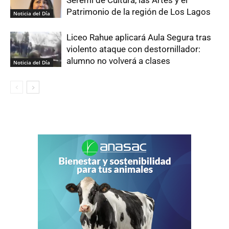
Seremi de Cultura, las Artes y el
Patrimonio de la región de Los Lagos
Noticia del Día
Liceo Rahue aplicará Aula Segura tras
violento ataque con destornillador:
alumno no volverá a clases
Noticia del Día