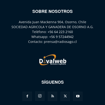
SOBRE NOSOTROS
Avenida Juan Mackenna 904, Osorno, Chile
SOCIEDAD AGRICOLA Y GANADERA DE OSORNO A.G.
Teléfono:
+56 64 223 2160
Whatsapp:
+56 9 57244942
Contacto:
prensa@radiosago.cl
SÍGUENOS