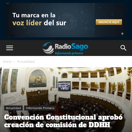
Inicio
Actualidad
Actualidad
Informando Primero
Convención Constitucional aprobó
creación de comisión de DDHH