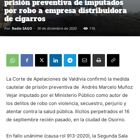
prisión preventiva de imputados
por robo a empresa distribuidora
de cigarros
Por
Radio SAGO
-
30 de diciembre de 2020
116
La Corte de Apelaciones de Valdivia confirmó la medida
cautelar de prisión preventiva de Andrés Marcelo Muñoz
Vejar imputado por el Ministerio Público como autor de
los delitos de robo con violencia, secuestro, perjurio y
atentar contra la salud pública. Ilícitos perpetrados el 16
de septiembre recién pasado, en la ciudad de Osorno.
En fallo unánime (causa rol 913-2020), la Segunda Sala