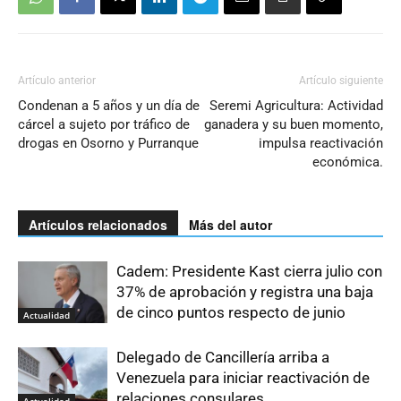
Artículo anterior
Artículo siguiente
Condenan a 5 años y un día de
Seremi Agricultura: Actividad
cárcel a sujeto por tráfico de
ganadera y su buen momento,
drogas en Osorno y Purranque
impulsa reactivación
económica.
Artículos relacionados
Más del autor
Cadem: Presidente Kast cierra julio con
37% de aprobación y registra una baja
de cinco puntos respecto de junio
Actualidad
Delegado de Cancillería arriba a
Venezuela para iniciar reactivación de
relaciones consulares
Actualidad