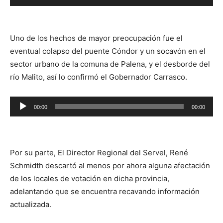
de
audio
Uno de los hechos de mayor preocupación fue el
eventual colapso del puente Cóndor y un socavón en el
sector urbano de la comuna de Palena, y el desborde del
río Malito, así lo confirmó el Gobernador Carrasco.
Reproductor
00:00
00:00
de
audio
Por su parte, El Director Regional del Servel, René
Schmidth descartó al menos por ahora alguna afectación
de los locales de votación en dicha provincia,
adelantando que se encuentra recavando información
actualizada.