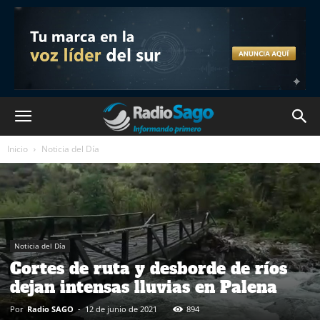
Inicio
Noticia del Día
Noticia del Día
Cortes de ruta y desborde de ríos
dejan intensas lluvias en Palena
Por
Radio SAGO
-
12 de junio de 2021
894