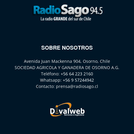
SOBRE NOSOTROS
Avenida Juan Mackenna 904, Osorno, Chile
SOCIEDAD AGRICOLA Y GANADERA DE OSORNO A.G.
Teléfono:
+56 64 223 2160
Whatsapp:
+56 9 57244942
Contacto:
prensa@radiosago.cl