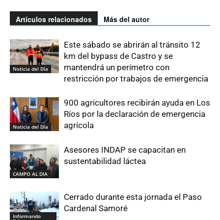
Artículos relacionados
Más del autor
Este sábado se abrirán al tránsito 12
km del bypass de Castro y se
mantendrá un perímetro con
Noticia del Día
restricción por trabajos de emergencia
900 agricultores recibirán ayuda en Los
Ríos por la declaración de emergencia
agrícola
Noticia del Día
Asesores INDAP se capacitan en
sustentabilidad láctea
CAMPO AL DIA
Cerrado durante esta jornada el Paso
Cardenal Samoré
Informando