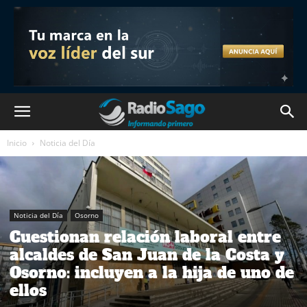
Inicio
Noticia del Día
Noticia del Día
Osorno
Cuestionan relación laboral entre
alcaldes de San Juan de la Costa y
Osorno: incluyen a la hija de uno de
ellos