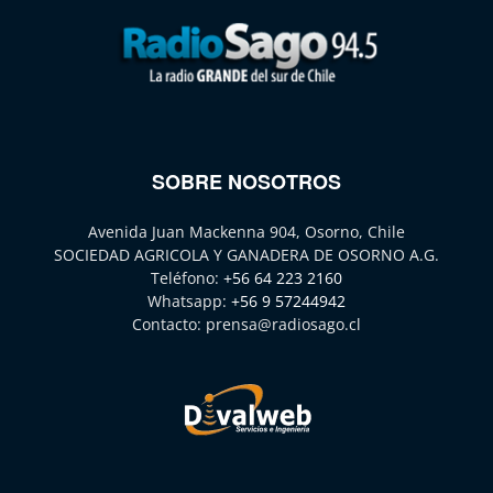
SOBRE NOSOTROS
Avenida Juan Mackenna 904, Osorno, Chile
SOCIEDAD AGRICOLA Y GANADERA DE OSORNO A.G.
Teléfono:
+56 64 223 2160
Whatsapp:
+56 9 57244942
Contacto:
prensa@radiosago.cl