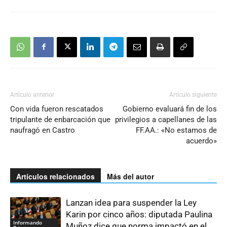
Artículo anterior
Artículo siguiente
Con vida fueron rescatados
Gobierno evaluará fin de los
tripulante de enbarcación que
privilegios a capellanes de las
naufragó en Castro
FF.AA.: «No estamos de
acuerdo»
Artículos relacionados
Más del autor
Lanzan idea para suspender la Ley
Karin por cinco años: diputada Paulina
Informando
Muñoz dice que norma impactó en el