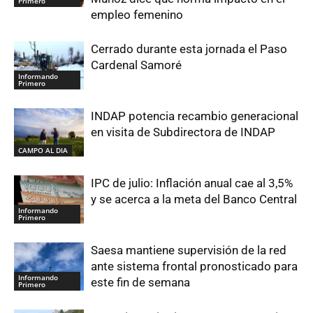
Primero
empleo femenino
Cerrado durante esta jornada el Paso
Cardenal Samoré
Informando
Primero
INDAP potencia recambio generacional
en visita de Subdirectora de INDAP
CAMPO AL DIA
IPC de julio: Inflación anual cae al 3,5%
y se acerca a la meta del Banco Central
Informando
Primero
Saesa mantiene supervisión de la red
ante sistema frontal pronosticado para
Informando
este fin de semana
Primero