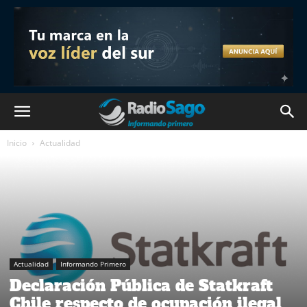
Inicio
Actualidad
Actualidad
Informando Primero
Declaración Pública de Statkraft
Chile respecto de ocupación ilegal