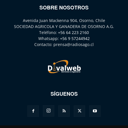
SOBRE NOSOTROS
Avenida Juan Mackenna 904, Osorno, Chile
SOCIEDAD AGRICOLA Y GANADERA DE OSORNO A.G.
Teléfono:
+56 64 223 2160
Whatsapp:
+56 9 57244942
Contacto:
prensa@radiosago.cl
SÍGUENOS