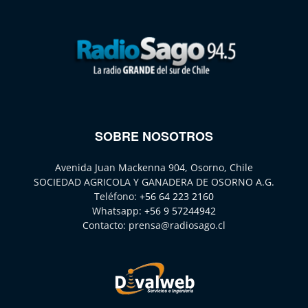
SOBRE NOSOTROS
Avenida Juan Mackenna 904, Osorno, Chile
SOCIEDAD AGRICOLA Y GANADERA DE OSORNO A.G.
Teléfono:
+56 64 223 2160
Whatsapp:
+56 9 57244942
Contacto:
prensa@radiosago.cl