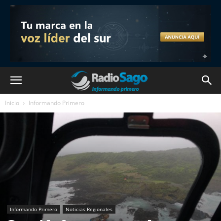
Inicio
Informando Primero
Informando Primero
Noticias Regionales