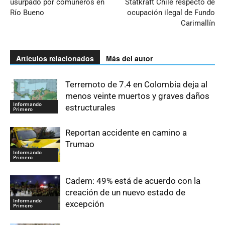
usurpado por comuneros en
Statkraft Chile respecto de
Río Bueno
ocupación ilegal de Fundo
Carimallín
Artículos relacionados
Más del autor
Terremoto de 7.4 en Colombia deja al
menos veinte muertos y graves daños
Informando
estructurales
Primero
Reportan accidente en camino a
Trumao
Informando
Primero
Cadem: 49% está de acuerdo con la
creación de un nuevo estado de
Informando
excepción
Primero