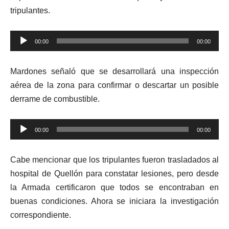
tripulantes.
Reproductor
00:00
00:00
de
audio
Mardones señaló que se desarrollará una inspección
aérea de la zona para confirmar o descartar un posible
derrame de combustible.
Reproductor
00:00
00:00
de
audio
Cabe mencionar que los tripulantes fueron trasladados al
hospital de Quellón para constatar lesiones, pero desde
la Armada certificaron que todos se encontraban en
buenas condiciones. Ahora se iniciara la investigación
correspondiente.