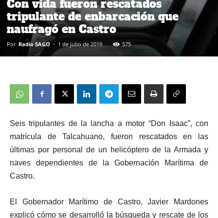
Con vida fueron rescatados
tripulante de enbarcación que
naufragó en Castro
Por
Radio SAGO
-
1 de julio de 2019
575
Seis tripulantes de la lancha a motor “Don Isaac”, con
matrícula de Talcahuano, fueron rescatados en las
últimas por personal de un helicóptero de la Armada y
naves dependientes de la Gobernación Marítima de
Castro.
El Gobernador Marítimo de Castro, Javier Mardones
explicó cómo se desarrolló la búsqueda y rescate de los