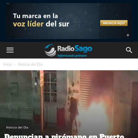
Inicio
Noticia del Día
Noticia del Día
Denuncian a pirómano en Puerto