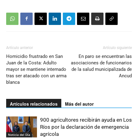
Artículo anterior
Artículo siguiente
Homicidio frustrado en San
En paro se encuentran las
Juan de la Costa: Adulto
asociaciones de funcionarios
mayor se mantiene internado
de la salud municipalizada de
tras ser atacado con un arma
Ancud
blanca
Artículos relacionados
Más del autor
900 agricultores recibirán ayuda en Los
Ríos por la declaración de emergencia
agrícola
Noticia del Día