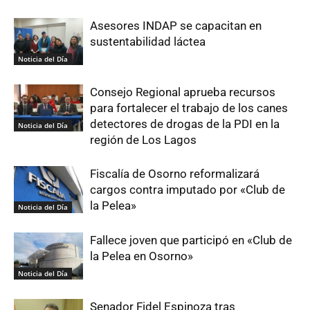
Asesores INDAP se capacitan en
sustentabilidad láctea
Noticia del Día
Consejo Regional aprueba recursos
para fortalecer el trabajo de los canes
detectores de drogas de la PDI en la
Noticia del Día
región de Los Lagos
Fiscalía de Osorno reformalizará
cargos contra imputado por «Club de
la Pelea»
Noticia del Día
Fallece joven que participó en «Club de
la Pelea en Osorno»
Noticia del Día
Senador Fidel Espinoza tras