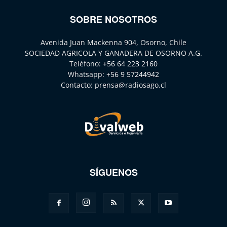
SOBRE NOSOTROS
Avenida Juan Mackenna 904, Osorno, Chile
SOCIEDAD AGRICOLA Y GANADERA DE OSORNO A.G.
Teléfono:
+56 64 223 2160
Whatsapp:
+56 9 57244942
Contacto:
prensa@radiosago.cl
SÍGUENOS