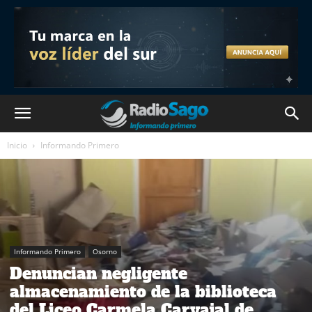
Inicio
Informando Primero
Informando Primero
Osorno
Denuncian negligente
almacenamiento de la biblioteca
del Liceo Carmela Carvajal de