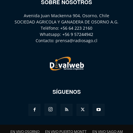
SOBRE NOSOTROS
Avenida Juan Mackenna 904, Osorno, Chile
SOCIEDAD AGRICOLA Y GANADERA DE OSORNO A.G.
Teléfono:
+56 64 223 2160
Whatsapp:
+56 9 57244942
Contacto:
prensa@radiosago.cl
SÍGUENOS
EN VIVO OSORNO
EN VIVO PUERTO MONTT
EN VIVO SAGO AM