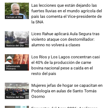
Las lecciones que están dejando las
fuertes lluvias en el mundo agrícola del
país las comenta el Vice-presidente de
Campo al Día
la SNA
Liceo Rahue aplicará Aula Segura tras
violento ataque con destornillador:
alumno no volverá a clases
Noticia del Día
Los Ríos y Los Lagos concentran casi
el 40% de la producción de carne
Informando
bovina nacional pese a caída en el
Primero
resto del país
Mujeres jefas de hogar se capacitan en
Podología en aulas de Santo Tomás
Osorno
Noticia del Día