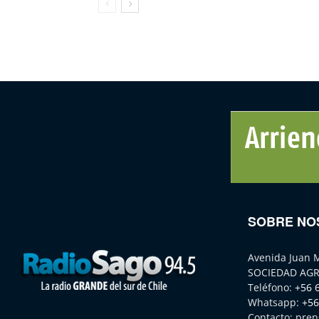
SOBRE NO
Avenida Juan 
SOCIEDAD AGR
Teléfono:
+56 
Whatsapp:
+56
Contacto:
pren