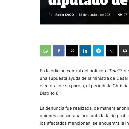
diputado de
Por
Radio SAGO
-
18 de octubre de 2021
271
En la edición central del noticiero
Tele13
de
una supuesta ayuda de la ministra de Desarr
electoral de su pareja, el periodista Christi
Distrito 8.
La denuncia fue realizada, de manera anónim
quienes acusan una presunta falta de probid
los afectados mencionan, se encuentra la in