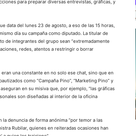
ucciones para preparar diversas entrevistas, gráficas, y
 data del lunes 23 de agosto, a eso de las 15 horas,
 mismo día su campaña como diputado. La titular de
esto de integrantes del grupo sean “extremadamente
aciones, redes, atentos a restringir o borrar
 eran una constante en no solo ese chat, sino que en
 bautizados como “Campaña Pino”, “Marketing Pino” y
aseguran en su misiva que, por ejemplo, “las gráficas
sonales son diseñadas al interior de la oficina
n la denuncia de forma anónima “por temor a las
nistra Rubilar, quienes en reiteradas ocasiones han
’ a quien los traicione”.