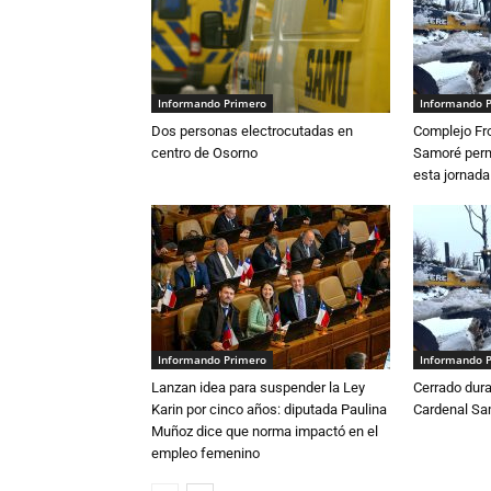
Informando Primero
Informando 
Dos personas electrocutadas en
Complejo Fro
centro de Osorno
Samoré perm
esta jornada
Informando Primero
Informando 
Lanzan idea para suspender la Ley
Cerrado dura
Karin por cinco años: diputada Paulina
Cardenal S
Muñoz dice que norma impactó en el
empleo femenino