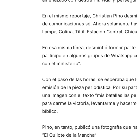
En el mismo reportaje, Christian Pino desmin
de comunicaciones sé. Ahora solamente hay
Lampa, Colina, Tiltil, Estación Central, Chi
En esa misma línea, desmintió formar part
participo en algunos grupos de Whatsapp c
con el ministerio”.
Con el paso de las horas, se esperaba que l
emisión de la pieza periodística. Por su part
una imagen con el texto “mis batallas las p
para darme la victoria, levantarme y hacerm
bíblico.
Pino, en tanto, publicó una fotografía que ha
“El Quijote de la Mancha”