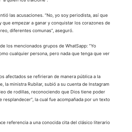
tió las acusaciones. “No, yo soy periodista, así que
 que empezar a ganar y conquistar los corazones de
cureo, diferentes comunas”, aseguró.
e de los mencionados grupos de WhatSapp: “Yo
omo cualquier persona, pero nada que tenga que ver
os afectados se refirieran de manera pública a la
e, la ministra Rubilar, subió a su cuenta de Instagram
eleo de rodillas, reconociendo que Dios tiene poder
e resplandecer”, la cual fue acompañada por un texto
ce referencia a una conocida cita del clásico literario