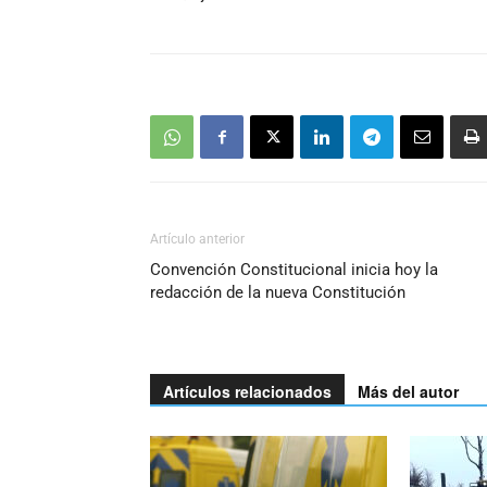
Artículo anterior
Convención Constitucional inicia hoy la
redacción de la nueva Constitución
Artículos relacionados
Más del autor