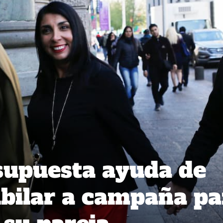
supuesta ayuda de
bilar a campaña pa