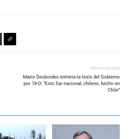
Artículo siguiente
Mario Desbordes entierra la tesis del Gobierno
por 18-O: “Esto fue nacional, chileno, hecho en
Chile”