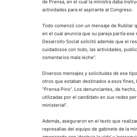
de Prensa, en el cual la ministra daba instr
actividades para el aspirante al Congreso.
Todo comenzó con un mensaje de Rubilar que
en el cual anuncia que su pareja partía ese
Desarrollo Social solicitó además que el r
cuidadosos con todo, las actividades, public
comentarios mala leche”.
Diversos mensajes y solicitudes de ese tipo
otros que estaban destinados a esos fines,
“Prensa Pino”. Los denunciantes, de hecho, 
utilizadas por el candidato en sus redes per
ministerial”.
Además, aseguraron en el texto que realiza
represalias del equipo de gabinete de la mi
amenazado con ‘destruir la vida’ y ‘perseguir