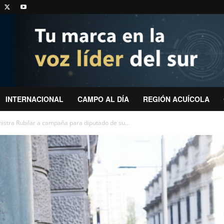
INTERNACIONAL
CAMPO AL DÍA
REGIÓN ACUÍCOLA
stra Rubilar a campaña para diputado de su...