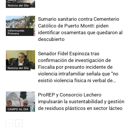
Noticia del Día
Sumario sanitario contra Cementerio
Católico de Puerto Montt: piden
Informando
identificar osamentas que quedaron al
Primero
descubierto
Senador Fidel Espinoza tras
confirmación de investigación de
Fiscalía por presunto incidente de
Noticia del Día
violencia intrafamiliar señala que “no
existió violencia física ni verbal de...
ProREP y Consorcio Lechero
impulsarán la sustentabilidad y gestión
de residuos plásticos en sector lácteo
CAMPO AL DIA