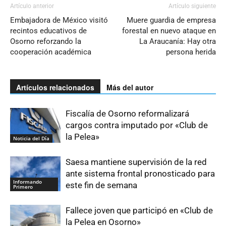
Artículo anterior
Artículo siguiente
Embajadora de México visitó
Muere guardia de empresa
recintos educativos de
forestal en nuevo ataque en
Osorno reforzando la
La Araucanía: Hay otra
cooperación académica
persona herida
Artículos relacionados
Más del autor
Fiscalía de Osorno reformalizará
cargos contra imputado por «Club de
la Pelea»
Noticia del Día
Saesa mantiene supervisión de la red
ante sistema frontal pronosticado para
Informando
este fin de semana
Primero
Fallece joven que participó en «Club de
la Pelea en Osorno»