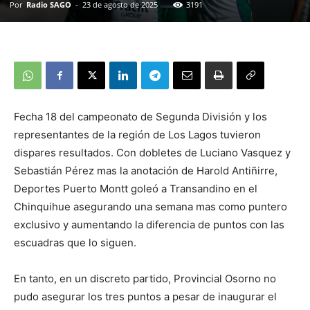
Por
Radio SAGO
-
23 de agosto de 2025
3191
Fecha 18 del campeonato de Segunda División y los
representantes de la región de Los Lagos tuvieron
dispares resultados. Con dobletes de Luciano Vasquez y
Sebastián Pérez mas la anotación de Harold Antiñirre,
Deportes Puerto Montt goleó a Transandino en el
Chinquihue asegurando una semana mas como puntero
exclusivo y aumentando la diferencia de puntos con las
escuadras que lo siguen.
En tanto, en un discreto partido, Provincial Osorno no
pudo asegurar los tres puntos a pesar de inaugurar el