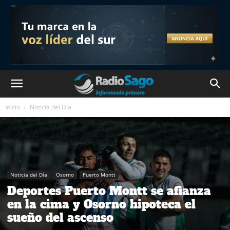
Inicio
Noticia del Día
Noticia del Día
Osorno
Puerto Montt
Deportes Puerto Montt se afianza
en la cima y Osorno hipoteca el
sueño del ascenso