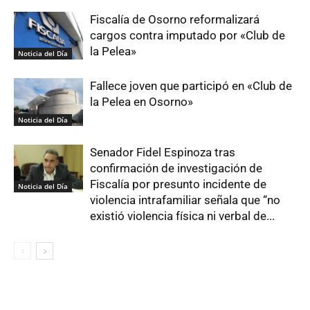
Fiscalía de Osorno reformalizará
cargos contra imputado por «Club de
la Pelea»
Noticia del Día
Fallece joven que participó en «Club de
la Pelea en Osorno»
Noticia del Día
Senador Fidel Espinoza tras
confirmación de investigación de
Fiscalía por presunto incidente de
Noticia del Día
violencia intrafamiliar señala que “no
existió violencia física ni verbal de...