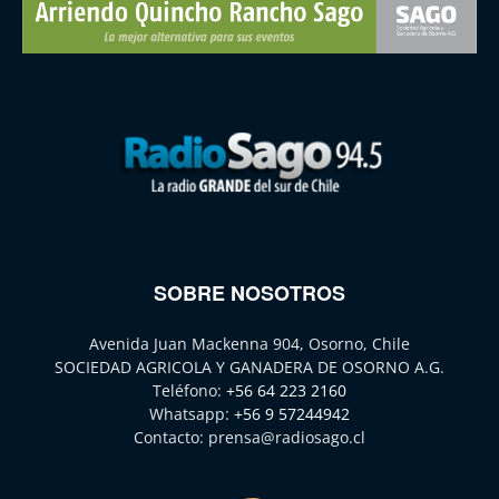
SOBRE NOSOTROS
Avenida Juan Mackenna 904, Osorno, Chile
SOCIEDAD AGRICOLA Y GANADERA DE OSORNO A.G.
Teléfono:
+56 64 223 2160
Whatsapp:
+56 9 57244942
Contacto:
prensa@radiosago.cl