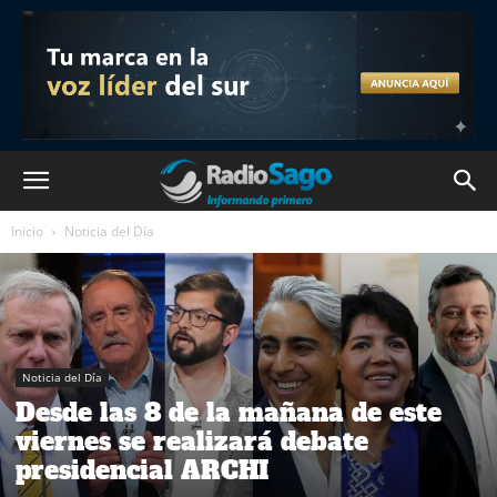
Inicio
Noticia del Día
Noticia del Día
Desde las 8 de la mañana de este
viernes se realizará debate
presidencial ARCHI