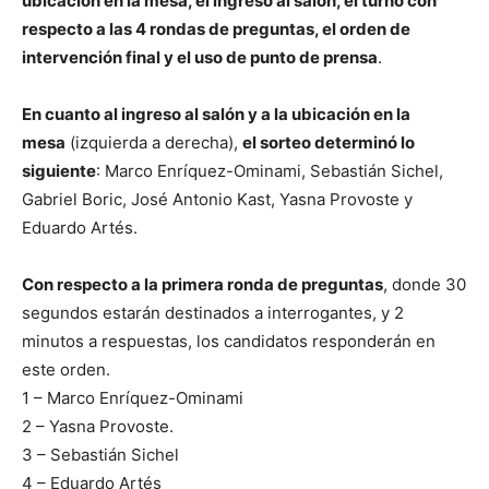
ubicación en la mesa, el ingreso al salón, el turno con
respecto a las 4 rondas de preguntas, el orden de
intervención final y el uso de punto de prensa
.
En cuanto al ingreso al salón y a la ubicación en la
mesa
(izquierda a derecha),
el sorteo determinó lo
siguiente
: Marco Enríquez-Ominami, Sebastián Sichel,
Gabriel Boric, José Antonio Kast, Yasna Provoste y
Eduardo Artés.
Con respecto a la primera ronda de preguntas
, donde 30
segundos estarán destinados a interrogantes, y 2
minutos a respuestas, los candidatos responderán en
este orden.
1 – Marco Enríquez-Ominami
2 – Yasna Provoste.
3 – Sebastián Sichel
4 – Eduardo Artés