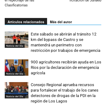
el repechaje de las
licitación de Junaeb
Clasificatorias
Artículos relacionados
Más del autor
Este sábado se abrirán al tránsito 12
km del bypass de Castro y se
mantendrá un perímetro con
Noticia del Día
restricción por trabajos de emergencia
900 agricultores recibirán ayuda en Los
Ríos por la declaración de emergencia
agrícola
Noticia del Día
Consejo Regional aprueba recursos
para fortalecer el trabajo de los canes
detectores de drogas de la PDI en la
Noticia del Día
región de Los Lagos