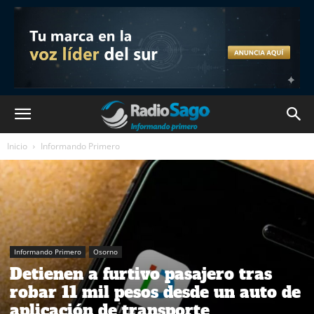
Inicio
Informando Primero
Informando Primero
Osorno
Detienen a furtivo pasajero tras
robar 11 mil pesos desde un auto de
aplicación de transporte