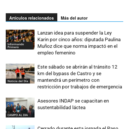
Artículos relacionados
Más del autor
Lanzan idea para suspender la Ley
Karin por cinco años: diputada Paulina
Informando
Muñoz dice que norma impactó en el
Primero
empleo femenino
Este sábado se abrirán al tránsito 12
km del bypass de Castro y se
mantendrá un perímetro con
Noticia del Día
restricción por trabajos de emergencia
Asesores INDAP se capacitan en
sustentabilidad láctea
CAMPO AL DIA
Cerrado durante esta jornada el Paso