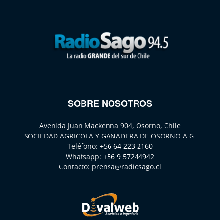
SOBRE NOSOTROS
Avenida Juan Mackenna 904, Osorno, Chile
SOCIEDAD AGRICOLA Y GANADERA DE OSORNO A.G.
Teléfono:
+56 64 223 2160
Whatsapp:
+56 9 57244942
Contacto:
prensa@radiosago.cl