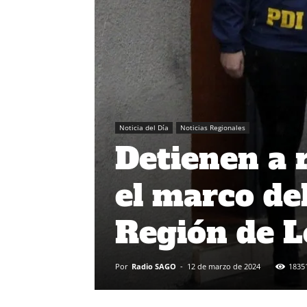
Noticia del Día
Noticias Regionales
Detienen a 
el marco de
Región de L
Por
Radio SAGO
-
12 de marzo de 2024
1835