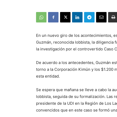
En un nuevo giro de los acontecimientos, es
Guzmán, reconocida lobbista, la diligencia f
la investigación por el controvertido Caso 
De acuerdo a los antecedentes, Guzmán esta
torno a la Corporación Kimün y los $1.200 m
esta entidad.
Se espera que mañana se lleve a cabo la aud
lobbista, seguida de su formalización. Las 
presidente de la UDI en la Región de Los L
convencidos que en este caso se formó una 