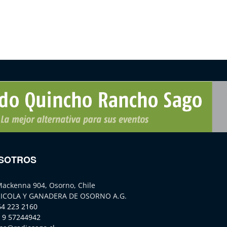
SOTROS
Mackenna 904, Osorno, Chile
ICOLA Y GANADERA DE OSORNO A.G.
64 223 2160
 9 57244942