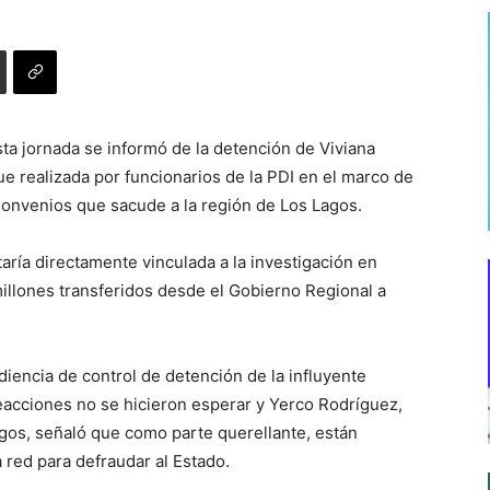
ta jornada se informó de la detención de Viviana
ue realizada por funcionarios de la PDI en el marco de
Convenios que sacude a la región de Los Lagos.
ría directamente vinculada a la investigación en
illones transferidos desde el Gobierno Regional a
iencia de control de detención de la influyente
reacciones no se hicieron esperar y Yerco Rodríguez,
agos, señaló que como parte querellante, están
red para defraudar al Estado.