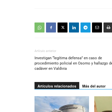
Artículo anterior
Investigan “legítima defensa” en caso de
procedimiento policial en Osorno y hallazgo d
cadáver en Valdivia
Artículos relacionados
Más del autor