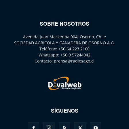
SOBRE NOSOTROS
Avenida Juan Mackenna 904, Osorno, Chile
SOCIEDAD AGRICOLA Y GANADERA DE OSORNO A.G.
Teléfono:
+56 64 223 2160
Whatsapp:
+56 9 57244942
Contacto:
prensa@radiosago.cl
SÍGUENOS