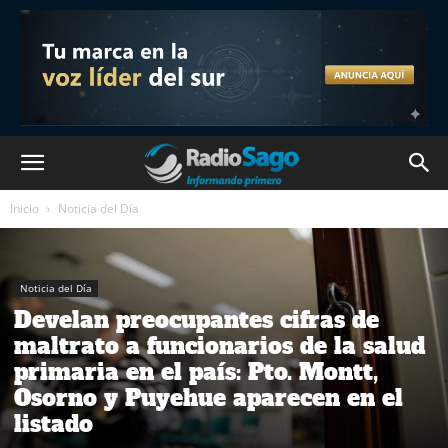
Inicio
Noticia del Día
Noticia del Día
Develan preocupantes cifras de
maltrato a funcionarios de la salud
primaria en el país: Pto. Montt,
Osorno y Puyehue aparecen en el
listado