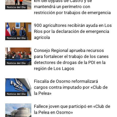
km del bypass de Castro y se
mantendrá un perímetro con
Noticia del Día
restricción por trabajos de emergencia
900 agricultores recibirán ayuda en Los
Ríos por la declaración de emergencia
agrícola
Noticia del Día
Consejo Regional aprueba recursos
para fortalecer el trabajo de los canes
detectores de drogas de la PDI en la
Noticia del Día
región de Los Lagos
Fiscalía de Osorno reformalizará
cargos contra imputado por «Club de
la Pelea»
Noticia del Día
Fallece joven que participó en «Club de
la Pelea en Osorno»