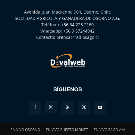
Avenida Juan Mackenna 904, Osorno, Chile
SOCIEDAD AGRICOLA Y GANADERA DE OSORNO A.G.
Teléfono:
+56 64 223 2160
Whatsapp:
+56 9 57244942
Contacto:
prensa@radiosago.cl
SÍGUENOS
EN VIVO OSORNO
EN VIVO PUERTO MONTT
EN VIVO SAGO AM