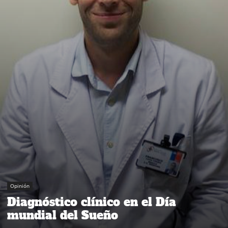
Opinión
Diagnóstico clínico en el Día
mundial del Sueño