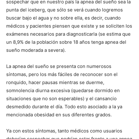
sospechar que en nuestro país la apnea del sueño sea la
punta del iceberg, que sólo se verá cuando logremos
buscar bajo el agua y no sobre ella, es decir, cuando
médicos y pacientes piensen que existe y se soliciten los
exámenes necesarios para diagnosticarla (se estima que
un 8,9% de la población sobre 18 años tenga apnea del
sueño moderada a severa).
La apnea del sueño se presenta con numerosos
síntomas, pero los más fáciles de reconocer son el
ronquido, hacer pausas mientras se duerme,
somnolencia diurna excesiva (quedarse dormido en
situaciones que no son esperables) y el cansancio
desmedido durante el día. Todo esto asociado a la ya
mencionada obesidad en sus diferentes grados.
Ya con estos síntomas, tanto médicos como usuarios
deberían sospechar que podrían estar frente a una apnea