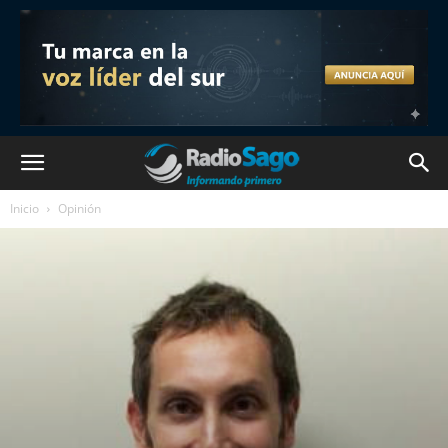
Inicio
Opinión