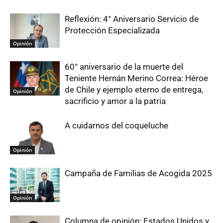
Reflexión: 4° Aniversario Servicio de
Protección Especializada
Opinión
60° aniversario de la muerte del
Teniente Hernán Merino Correa: Héroe
de Chile y ejemplo eterno de entrega,
Opinión
sacrificio y amor a la patria
A cuidarnos del coqueluche
Opinión
Campaña de Familias de Acogida 2025
Opinión
Columna de opinión: Estados Unidos y