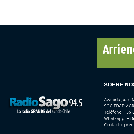
SOBRE NO
Avenida Juan 
SOCIEDAD AGR
Teléfono:
+56 
Whatsapp:
+56
Contacto:
pren