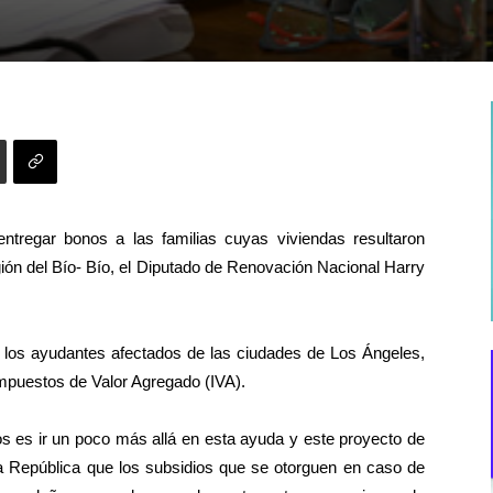
ntregar bonos a las familias cuyas viviendas resultaron
gión del Bío- Bío, el Diputado de Renovación Nacional Harry
los ayudantes afectados de las ciudades de Los Ángeles,
mpuestos de Valor Agregado (IVA).
s es ir un poco más allá en esta ayuda y este proyecto de
 la República que los subsidios que se otorguen en caso de