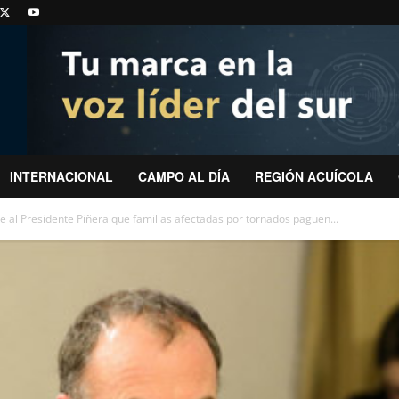
INTERNACIONAL
CAMPO AL DÍA
REGIÓN ACUÍCOLA
e al Presidente Piñera que familias afectadas por tornados paguen...