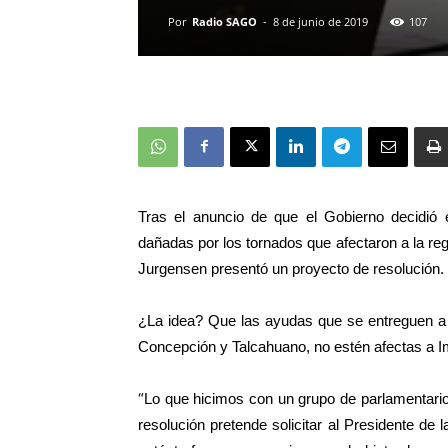
Por
Radio SAGO
-
8 de junio de 2019
107
Tras el anuncio de que el Gobierno decidió e
dañadas por los tornados que afectaron a la re
Jurgensen presentó un proyecto de resolución.
¿La idea? Que las ayudas que se entreguen a 
Concepción y Talcahuano, no estén afectas a I
“
Lo que hicimos con un grupo de parlamentario
resolución pretende solicitar al Presidente de