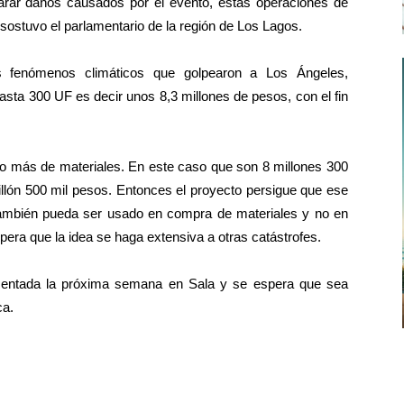
parar daños causados por el evento, estas operaciones de
sostuvo el parlamentario de la región de Los Lagos.
 fenómenos climáticos que golpearon a Los Ángeles,
sta 300 UF es decir unos 8,3 millones de pesos, con el fin
go más de materiales. En este caso que son 8 millones 300
illón 500 mil pesos. Entonces el proyecto persigue que ese
 también pueda ser usado en compra de materiales y no en
spera que la idea se haga extensiva a otras catástrofes.
resentada la próxima semana en Sala y se espera que sea
ca.