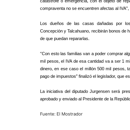
catástrofe o emergencia, con el objeto de re
compraventa no se encuentren afectas al IVA”, 
Los dueños de las casas dañadas por los
Concepción y Talcahuano, recibirán bonos de ha
de que puedan repararlas.
“
Con esto las familias van a poder comprar al
mil pesos, el IVA de esa cantidad va a ser 1 m
dinero, en ese caso el millón 500 mil pesos,
pago de impuestos” finalizó el legislador, que e
La iniciativa del diputado Jurgensen será p
aprobado y enviado al Presidente de la Repúbli
Fuente: El Mostrador