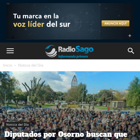
Inicio
Noticia del Día
Noticia del Día
Diputados por Osorno buscan que