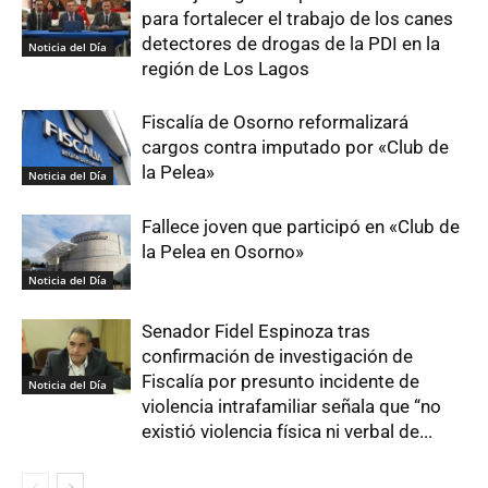
para fortalecer el trabajo de los canes
detectores de drogas de la PDI en la
Noticia del Día
región de Los Lagos
Fiscalía de Osorno reformalizará
cargos contra imputado por «Club de
la Pelea»
Noticia del Día
Fallece joven que participó en «Club de
la Pelea en Osorno»
Noticia del Día
Senador Fidel Espinoza tras
confirmación de investigación de
Fiscalía por presunto incidente de
Noticia del Día
violencia intrafamiliar señala que “no
existió violencia física ni verbal de...