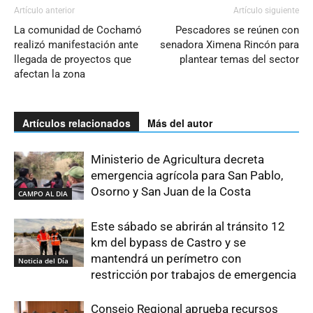
Artículo anterior
Artículo siguiente
La comunidad de Cochamó
Pescadores se reúnen con
realizó manifestación ante
senadora Ximena Rincón para
llegada de proyectos que
plantear temas del sector
afectan la zona
Artículos relacionados
Más del autor
Ministerio de Agricultura decreta
emergencia agrícola para San Pablo,
Osorno y San Juan de la Costa
CAMPO AL DIA
Este sábado se abrirán al tránsito 12
km del bypass de Castro y se
mantendrá un perímetro con
Noticia del Día
restricción por trabajos de emergencia
Consejo Regional aprueba recursos