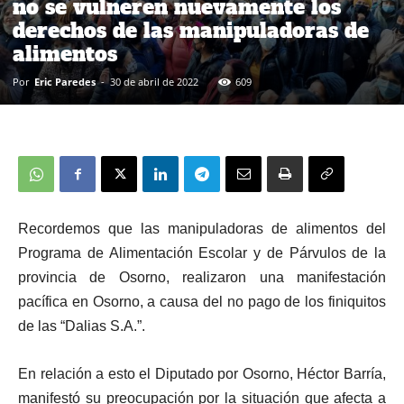
no se vulneren nuevamente los
derechos de las manipuladoras de
alimentos
Por
Eric Paredes
-
30 de abril de 2022
609
Recordemos que las manipuladoras de alimentos del
Programa de Alimentación Escolar y de Párvulos de la
provincia de Osorno, realizaron una manifestación
pacífica en Osorno, a causa del no pago de los finiquitos
de las “Dalias S.A.”.
En relación a esto el Diputado
por Osorno,
Héctor Barría,
manifestó su preocupación por la situación que afecta a