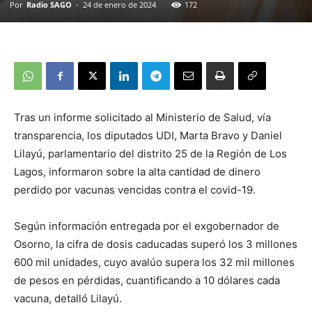
Por
Radio SAGO
-
24 de enero de 2024
172
Tras un informe solicitado al Ministerio de Salud, vía
transparencia, los diputados UDI, Marta Bravo y Daniel
Lilayú, parlamentario del distrito 25 de la Región de Los
Lagos, informaron sobre la alta cantidad de dinero
perdido por vacunas vencidas contra el covid-19.
Según información entregada por el exgobernador de
Osorno, la cifra de dosis caducadas superó los 3 millones
600 mil unidades, cuyo avalúo supera los 32 mil millones
de pesos en pérdidas, cuantificando a 10 dólares cada
vacuna, detalló Lilayú.