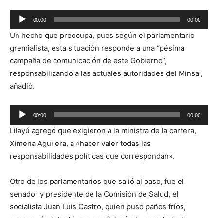
Reproductor
00:00
00:00
de
Un hecho que preocupa, pues según el parlamentario
audio
gremialista, esta situación responde a una “pésima
campaña de comunicación de este Gobierno”,
responsabilizando a las actuales autoridades del Minsal,
añadió.
Reproductor
00:00
00:00
de
Lilayú agregó que exigieron a la ministra de la cartera,
audio
Ximena Aguilera, a «hacer valer todas las
responsabilidades políticas que correspondan».
Otro de los parlamentarios que salió al paso, fue el
senador y presidente de la Comisión de Salud, el
socialista Juan Luis Castro, quien puso paños fríos,