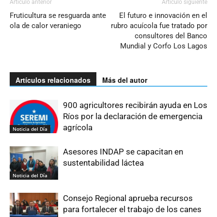
Artículo anterior
Artículo siguiente
Fruticultura se resguarda ante
El futuro e innovación en el
ola de calor veraniego
rubro acuícola fue tratado por
consultores del Banco
Mundial y Corfo Los Lagos
Artículos relacionados
Más del autor
900 agricultores recibirán ayuda en Los
Ríos por la declaración de emergencia
agrícola
Noticia del Día
Asesores INDAP se capacitan en
sustentabilidad láctea
Noticia del Día
Consejo Regional aprueba recursos
para fortalecer el trabajo de los canes