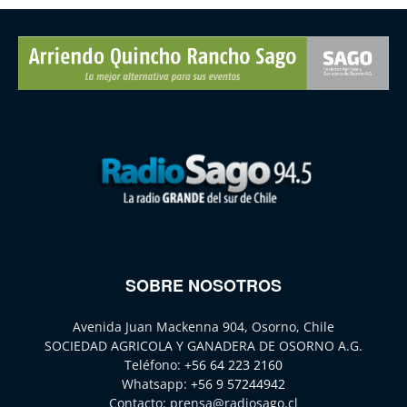
SOBRE NOSOTROS
Avenida Juan Mackenna 904, Osorno, Chile
SOCIEDAD AGRICOLA Y GANADERA DE OSORNO A.G.
Teléfono:
+56 64 223 2160
Whatsapp:
+56 9 57244942
Contacto:
prensa@radiosago.cl