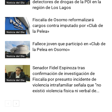
detectores de drogas de la PDI en la
Noticia del Día
región de Los Lagos
Fiscalía de Osorno reformalizará
cargos contra imputado por «Club de
la Pelea»
Noticia del Día
Fallece joven que participó en «Club de
la Pelea en Osorno»
Noticia del Día
Senador Fidel Espinoza tras
confirmación de investigación de
Fiscalía por presunto incidente de
Noticia del Día
violencia intrafamiliar señala que “no
existió violencia física ni verbal de...