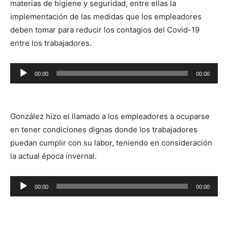
materias de higiene y seguridad, entre ellas la
implementación de las medidas que los empleadores
deben tomar para reducir los contagios del Covid-19
entre los trabajadores.
Reproductor
00:00
00:00
de
audio
González hizo el llamado a los empleadores a ocuparse
en tener condiciones dignas donde los trabajadores
puedan cumplir con su labor, teniendo en consideración
la actual época invernal.
Reproductor
00:00
00:00
de
audio