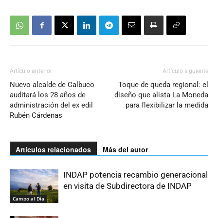
Artículo anterior
Artículo siguiente
Nuevo alcalde de Calbuco
Toque de queda regional: el
auditará los 28 años de
diseño que alista La Moneda
administración del ex edil
para flexibilizar la medida
Rubén Cárdenas
Artículos relacionados
Más del autor
INDAP potencia recambio generacional
en visita de Subdirectora de INDAP
Campo al Día