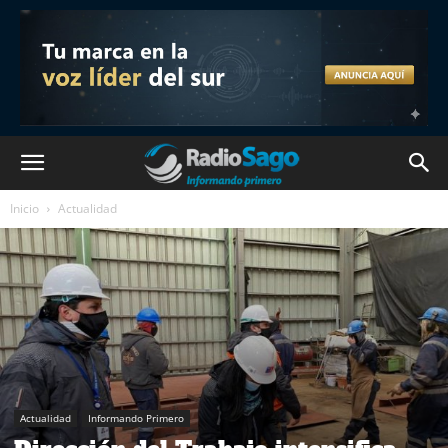
Inicio
Actualidad
Actualidad
Informando Primero