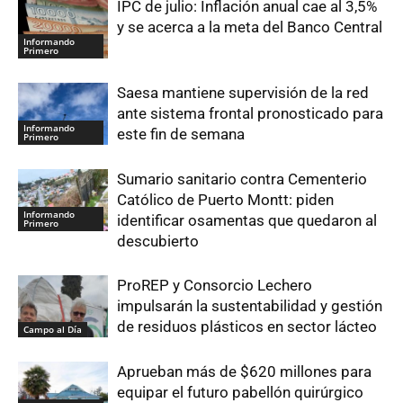
IPC de julio: Inflación anual cae al 3,5%
y se acerca a la meta del Banco Central
Informando
Primero
Saesa mantiene supervisión de la red
ante sistema frontal pronosticado para
Informando
este fin de semana
Primero
Sumario sanitario contra Cementerio
Católico de Puerto Montt: piden
Informando
identificar osamentas que quedaron al
Primero
descubierto
ProREP y Consorcio Lechero
impulsarán la sustentabilidad y gestión
de residuos plásticos en sector lácteo
Campo al Día
Aprueban más de $620 millones para
equipar el futuro pabellón quirúrgico