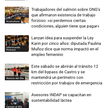
Trabajadores del salmón sobre ONG’s
que afirmaron existencia de trabajo
forzoso: «si perdemos ciertas
Acuicultura
condiciones, alguien tiene que pagar»
Lanzan idea para suspender la Ley
Karin por cinco años: diputada Paulina
Informando
Muñoz dice que norma impactó en el
Primero
empleo femenino
Este sábado se abrirán al tránsito 12
km del bypass de Castro y se
mantendrá un perímetro con
Noticia del Día
restricción por trabajos de emergencia
Asesores INDAP se capacitan en
sustentabilidad láctea
Campo al Día