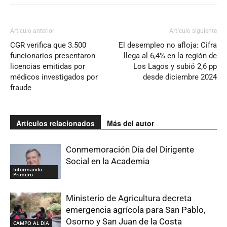
Artículo anterior
Artículo siguiente
CGR verifica que 3.500
El desempleo no afloja: Cifra
funcionarios presentaron
llega al 6,4% en la región de
licencias emitidas por
Los Lagos y subió 2,6 pp
médicos investigados por
desde diciembre 2024
fraude
Artículos relacionados
Más del autor
Conmemoración Día del Dirigente
Social en la Academia
Informando
Primero
Ministerio de Agricultura decreta
emergencia agrícola para San Pablo,
Osorno y San Juan de la Costa
CAMPO AL DIA