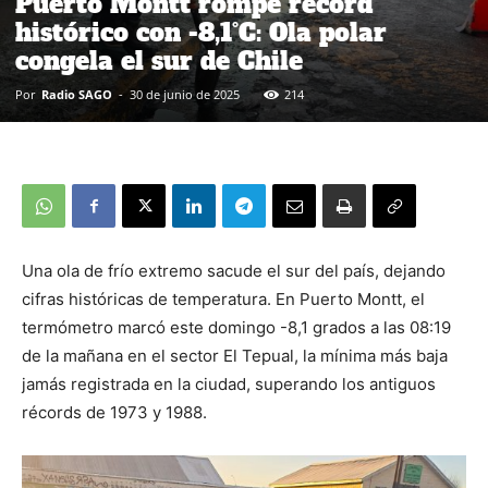
Puerto Montt rompe récord
histórico con -8,1°C: Ola polar
congela el sur de Chile
Por
Radio SAGO
-
30 de junio de 2025
214
Una ola de frío extremo sacude el sur del país, dejando
cifras históricas de temperatura. En Puerto Montt, el
termómetro marcó este domingo -8,1 grados a las 08:19
de la mañana en el sector El Tepual, la mínima más baja
jamás registrada en la ciudad, superando los antiguos
récords de 1973 y 1988.