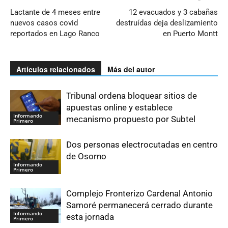
Lactante de 4 meses entre
12 evacuados y 3 cabañas
nuevos casos covid
destruídas deja deslizamiento
reportados en Lago Ranco
en Puerto Montt
Artículos relacionados
Más del autor
Tribunal ordena bloquear sitios de
apuestas online y establece
Informando
mecanismo propuesto por Subtel
Primero
Dos personas electrocutadas en centro
de Osorno
Informando
Primero
Complejo Fronterizo Cardenal Antonio
Samoré permanecerá cerrado durante
Informando
esta jornada
Primero