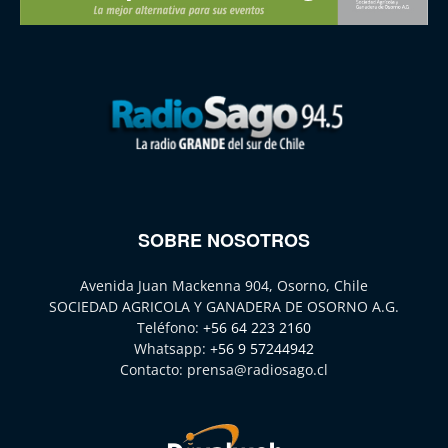
SOBRE NOSOTROS
Avenida Juan Mackenna 904, Osorno, Chile
SOCIEDAD AGRICOLA Y GANADERA DE OSORNO A.G.
Teléfono:
+56 64 223 2160
Whatsapp:
+56 9 57244942
Contacto:
prensa@radiosago.cl