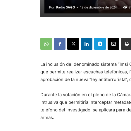
Por
Radio SAGO
-
12 de diciembre de 2024
8
La inclusión del denominado sistema “Imsi C
que permite realizar escuchas telefónicas,
aprobación de la nueva “ley antiterrorista”,
Durante la votación en el pleno de la Cámar
intrusiva que permitiría interceptar metadat
teléfono del investigado, se aplicará para del
armas.