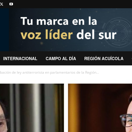
INTERNACIONAL
CAMPO AL DÍA
REGIÓN ACUÍCOLA
ación de ley antiterrorista en parlamentarios de la Región...