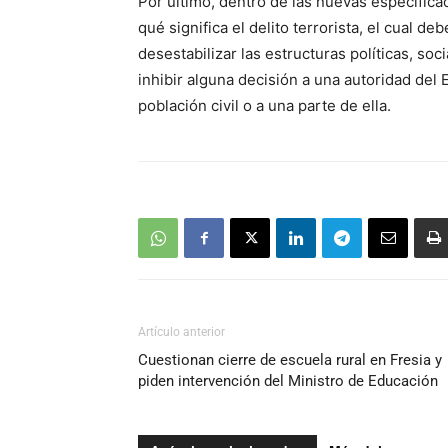
Por último, dentro de las nuevas especifica
qué significa el delito terrorista, el cual d
desestabilizar las estructuras políticas, s
inhibir alguna decisión a una autoridad del
población civil o a una parte de ella.
Artículo anterior
Cuestionan cierre de escuela rural en Fresia y
piden intervención del Ministro de Educación