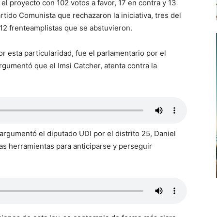
 el proyecto con 102 votos a favor, 17 en contra y 13
ido Comunista que rechazaron la iniciativa, tres del
12 frenteamplistas que se abstuvieron.
r esta particularidad, fue el parlamentario por el
 argumentó que el Imsi Catcher, atenta contra la
rgumentó el diputado UDI por el distrito 25, Daniel
sas herramientas para anticiparse y perseguir