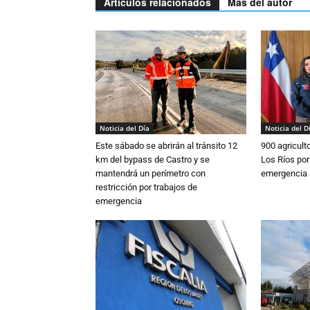
Artículos relacionados
Más del autor
Noticia del Día
Noticia del D
Este sábado se abrirán al tránsito 12
900 agricult
km del bypass de Castro y se
Los Ríos por
mantendrá un perímetro con
emergencia 
restricción por trabajos de
emergencia