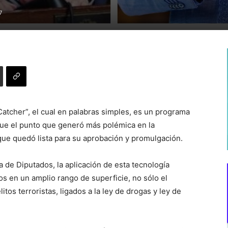
7
atcher”, el cual en palabras simples, es un programa
 fue el punto que generó más polémica en la
 que quedó lista para su aprobación y promulgación.
a de Diputados, la aplicación de esta tecnología
os en un amplio rango de superficie, no sólo el
itos terroristas, ligados a la ley de drogas y ley de