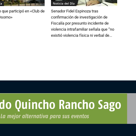
ía
Noticia del Día
n que participó en «Club de
Senador Fidel Espinoza tras
Osorno»
confirmación de investigación de
Fiscalía por presunto incidente de
violencia intrafamiliar señala que “no
existió violencia física ni verbal de...