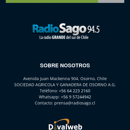
SOBRE NOSOTROS
Avenida Juan Mackenna 904, Osorno, Chile
SOCIEDAD AGRICOLA Y GANADERA DE OSORNO A.G.
Teléfono:
+56 64 223 2160
Whatsapp:
+56 9 57244942
Contacto:
prensa@radiosago.cl