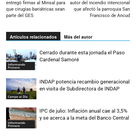
entregó firmas al Minsal para
autor del incendio intencional
que cirugías bariátricas sean
que afectó la parroquia San
parte del GES
Francisco de Ancud
Artículos relacionados
Más del autor
Cerrado durante esta jornada el Paso
Cardenal Samoré
Informando
Primero
INDAP potencia recambio generacional
en visita de Subdirectora de INDAP
Campo al Día
IPC de julio: Inflación anual cae al 3,5%
y se acerca a la meta del Banco Central
Informando
Primero