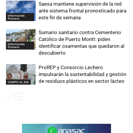
Saesa mantiene supervisión de la red
ante sistema frontal pronosticado para
Informando
este fin de semana
Primero
Sumario sanitario contra Cementerio
Católico de Puerto Montt: piden
Informando
identificar osamentas que quedaron al
Primero
descubierto
ProREP y Consorcio Lechero
impulsarán la sustentabilidad y gestión
de residuos plásticos en sector lácteo
CAMPO AL DIA