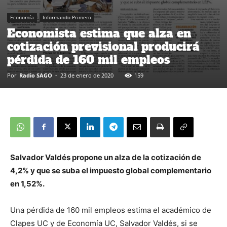
Economía
Informando Primero
Economista estima que alza en
cotización previsional producirá
pérdida de 160 mil empleos
Por
Radio SAGO
-
23 de enero de 2020
159
Salvador Valdés propone un alza de la cotización de
4,2% y que se suba el impuesto global complementario
en 1,52%.
Una pérdida de 160 mil empleos estima el académico de
Clapes UC y de Economía UC, Salvador Valdés, si se