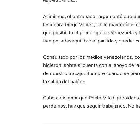
esperábamos».
Asimismo, el entrenador argumentó que dur
lesionara Diego Valdés, Chile mantenía el co
que posibilitó el primer gol de Venezuela y
tiempo, «desequilibró el partido y quedar 
Consultado por los medios venezolanos, por
hicieron, sobre si cuenta con el apoyo de l
de nuestro trabajo. Siempre cuando se pierd
la salida del balón».
Cabe consignar que Pablo Milad, presidente
perdemos, hay que seguir trabajando. No ha