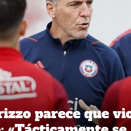
izzo parece que vi
o: «Tácticamente se