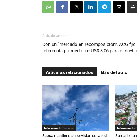
Artículo anterior
Con un “mercado en recomposición”, ACG fijó
referencia promedio de US$ 3,06 para el novill
Artículos relacionados
Más del autor
Informando Primero
Informando 
Saesa mantiene supervisión de la red
Sumario sani