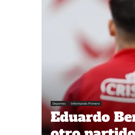
Deportes
Informando Primero
Eduardo Ber
otro partid