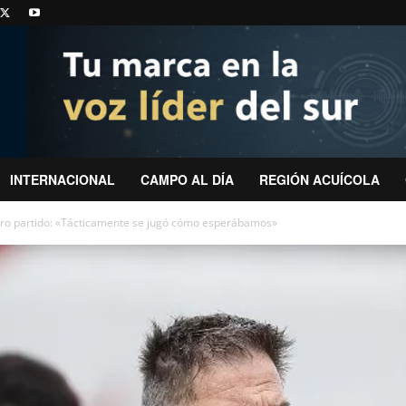
INTERNACIONAL
CAMPO AL DÍA
REGIÓN ACUÍCOLA
tro partido: «Tácticamente se jugó cómo esperábamos»