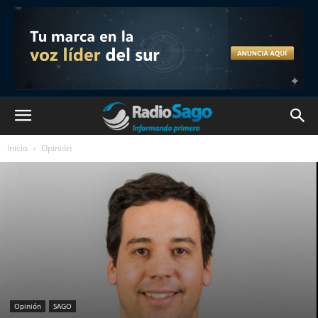
Inicio
Opinión
Opinión
SAGO