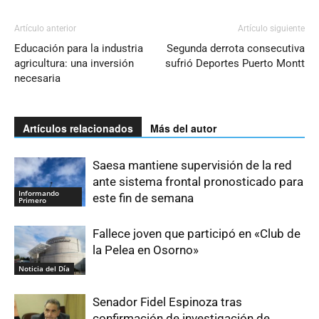
Artículo anterior
Artículo siguiente
Educación para la industria
Segunda derrota consecutiva
agricultura: una inversión
sufrió Deportes Puerto Montt
necesaria
Artículos relacionados
Más del autor
Saesa mantiene supervisión de la red
ante sistema frontal pronosticado para
Informando
este fin de semana
Primero
Fallece joven que participó en «Club de
la Pelea en Osorno»
Noticia del Día
Senador Fidel Espinoza tras
confirmación de investigación de