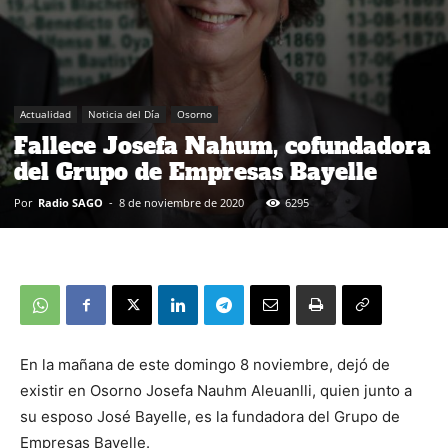
Actualidad
Noticia del Día
Osorno
Fallece Josefa Nahum, cofundadora
del Grupo de Empresas Bayelle
Por
Radio SAGO
-
8 de noviembre de 2020
6295
En la mañana de este domingo 8 noviembre, dejó de
existir en Osorno Josefa Nauhm Aleuanlli, quien junto a
su esposo José Bayelle, es la fundadora del Grupo de
Empresas Bayelle.