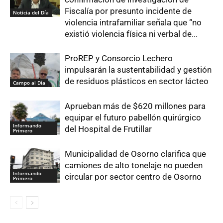
Fiscalía por presunto incidente de
Noticia del Día
violencia intrafamiliar señala que “no
existió violencia física ni verbal de...
ProREP y Consorcio Lechero
impulsarán la sustentabilidad y gestión
de residuos plásticos en sector lácteo
Campo al Día
Aprueban más de $620 millones para
equipar el futuro pabellón quirúrgico
Informando
del Hospital de Frutillar
Primero
Municipalidad de Osorno clarifica que
camiones de alto tonelaje no pueden
Informando
circular por sector centro de Osorno
Primero