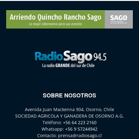
SOBRE NOSOTROS
Avenida Juan Mackenna 904, Osorno, Chile
SOCIEDAD AGRICOLA Y GANADERA DE OSORNO A.G.
Teléfono:
+56 64 223 2160
Whatsapp:
+56 9 57244942
Contacto:
prensa@radiosago.cl