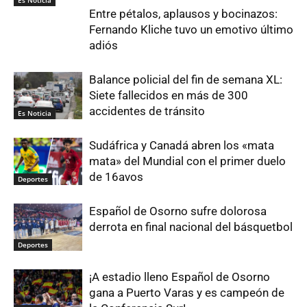
Es Noticia
Entre pétalos, aplausos y bocinazos:
Fernando Kliche tuvo un emotivo último
adiós
Balance policial del fin de semana XL:
Siete fallecidos en más de 300
accidentes de tránsito
Es Noticia
Sudáfrica y Canadá abren los «mata
mata» del Mundial con el primer duelo
de 16avos
Deportes
Español de Osorno sufre dolorosa
derrota en final nacional del básquetbol
Deportes
¡A estadio lleno Español de Osorno
gana a Puerto Varas y es campeón de