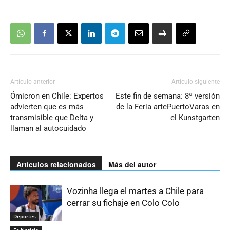
Artículo anterior
Artículo siguiente
Ómicron en Chile: Expertos
Este fin de semana: 8ª versión
advierten que es más
de la Feria artePuertoVaras en
transmisible que Delta y
el Kunstgarten
llaman al autocuidado
Artículos relacionados
Más del autor
Vozinha llega el martes a Chile para
cerrar su fichaje en Colo Colo
Deportes