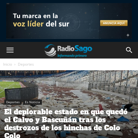
Inicio
Deportes
Deportes
Es Noticia
El deplorable estado en que quedó
el Calvo y Bascuñán tras los
destrozos de los hinchas de Colo
Colo