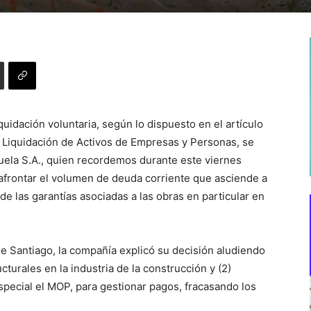
iquidación voluntaria, según lo dispuesto en el artículo
 Liquidación de Activos de Empresas y Personas, se
uela S.A., quien recordemos durante este viernes
 afrontar el volumen de deuda corriente que asciende a
de las garantías asociadas a las obras en particular en
 de Santiago, la compañía explicó su decisión aludiendo
turales en la industria de la construcción y (2)
special el MOP, para gestionar pagos, fracasando los