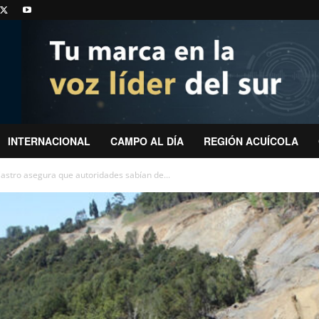
INTERNACIONAL
CAMPO AL DÍA
REGIÓN ACUÍCOLA
astro asegura que autoridades sabían de...