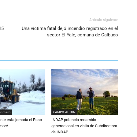
Artículo siguiente
15
Una víctima fatal dejó incendio registrado en el
sector El Yale, comuna de Calbuco
Primero
CAMPO AL DIA
nte esta jornada el Paso
INDAP potencia recambio
amoré
generacional en visita de Subdirectora
de INDAP