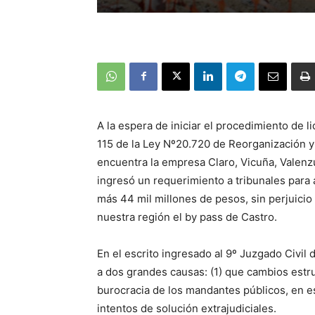
A la espera de iniciar el procedimiento de l
115 de la Ley Nº20.720 de Reorganización y
encuentra la empresa Claro, Vicuña, Valenz
ingresó un requerimiento a tribunales para
más 44 mil millones de pesos, sin perjuicio 
nuestra región el by pass de Castro.
En el escrito ingresado al 9º Juzgado Civil
a dos grandes causas: (1) que cambios estruc
burocracia de los mandantes públicos, en e
intentos de solución extrajudiciales.