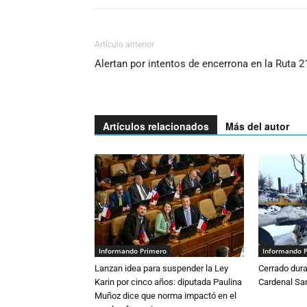
Artículo anterior
Alertan por intentos de encerrona en la Ruta 2
Artículos relacionados
Más del autor
Informando Primero
Informando 
Lanzan idea para suspender la Ley
Cerrado dura
Karin por cinco años: diputada Paulina
Cardenal S
Muñoz dice que norma impactó en el