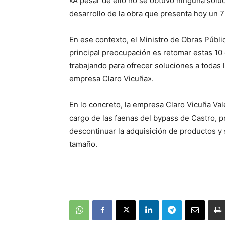
«A pesar de ello no se obtuvo ninguna solu
desarrollo de la obra que presenta hoy un 
En ese contexto, el Ministro de Obras Públi
principal preocupación es retomar estas 10 
trabajando para ofrecer soluciones a todas 
empresa Claro Vicuña».
En lo concreto, la empresa Claro Vicuña Va
cargo de las faenas del bypass de Castro, 
descontinuar la adquisición de productos y
tamaño.