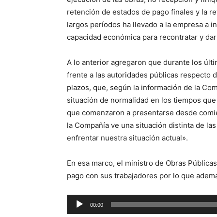
retención de estados de pago finales y la r
largos períodos ha llevado a la empresa a in
capacidad económica para recontratar y dar
A lo anterior agregaron que durante los úl
frente a las autoridades públicas respecto d
plazos, que, según la información de la C
situación de normalidad en los tiempos que 
que comenzaron a presentarse desde comie
la Compañía ve una situación distinta de la
enfrentar nuestra situación actual».
En esa marco, el ministro de Obras Públicas
pago con sus trabajadores por lo que ademá
Reproductor
00:00
de