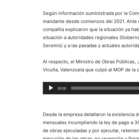
Según información suministrada por la Comp
mandante desde comienzos del 2021. Ante el
compañía explicaron que la situación ya ha
situación a autoridades regionales (Gobern
Seremis) y a las pasadas y actuales autorid
Al respecto, el Ministro de Obras Públicas, 
Vicuña, Valenzuela que culpó al MOP de la 
Reproductor
00:00
de
audio
Desde la empresa detallaron la existencia d
mensuales incumpliendo la ley de pago a 30
de obras ejecutadas y por ejecutar, retenien
ejecución de las obras; no recepción y fini