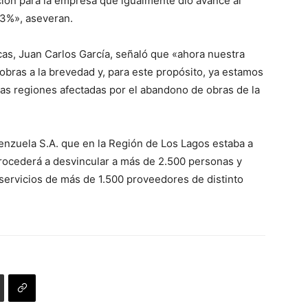
ción para la empresa que igualmente dio avance al
73%», aseveran.
cas, Juan Carlos García, señaló que «ahora nuestra
obras a la brevedad y, para este propósito, ya estamos
las regiones afectadas por el abandono de obras de la
lenzuela S.A. que en la Región de Los Lagos estaba a
procederá a desvincular a más de 2.500 personas y
 servicios de más de 1.500 proveedores de distinto