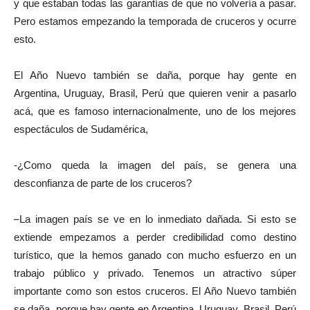
y que estaban todas las garantías de que no volvería a pasar.
Pero estamos empezando la temporada de cruceros y ocurre
esto.
El Año Nuevo también se daña, porque hay gente en
Argentina, Uruguay, Brasil, Perú que quieren venir a pasarlo
acá, que es famoso internacionalmente, uno de los mejores
espectáculos de Sudamérica,
-¿Como queda la imagen del país, se genera una
desconfianza de parte de los cruceros?
–
La imagen país se ve en lo inmediato dañada. Si esto se
extiende empezamos a perder credibilidad como destino
turístico, que la hemos ganado con mucho esfuerzo en un
trabajo público y privado. Tenemos un atractivo súper
importante como son estos cruceros. El Año Nuevo también
se daña, porque hay gente en Argentina, Uruguay, Brasil, Perú