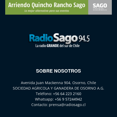
SOBRE NOSOTROS
Avenida Juan Mackenna 904, Osorno, Chile
SOCIEDAD AGRICOLA Y GANADERA DE OSORNO A.G.
Teléfono:
+56 64 223 2160
Whatsapp:
+56 9 57244942
Contacto:
prensa@radiosago.cl