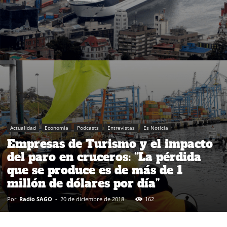
Actualidad
Economía
Podcasts
Entrevistas
Es Noticia
Empresas de Turismo y el impacto
del paro en cruceros: “La pérdida
que se produce es de más de 1
millón de dólares por día”
Por
Radio SAGO
-
20 de diciembre de 2018
162