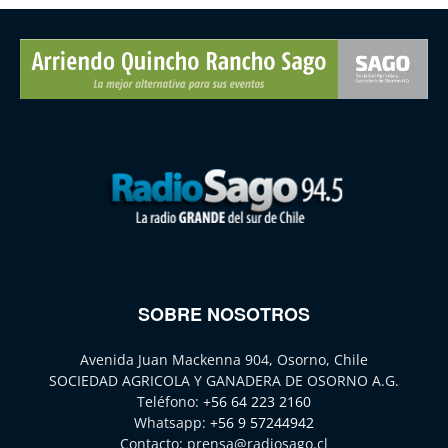
SOBRE NOSOTROS
Avenida Juan Mackenna 904, Osorno, Chile
SOCIEDAD AGRICOLA Y GANADERA DE OSORNO A.G.
Teléfono:
+56 64 223 2160
Whatsapp:
+56 9 57244942
Contacto:
prensa@radiosago.cl