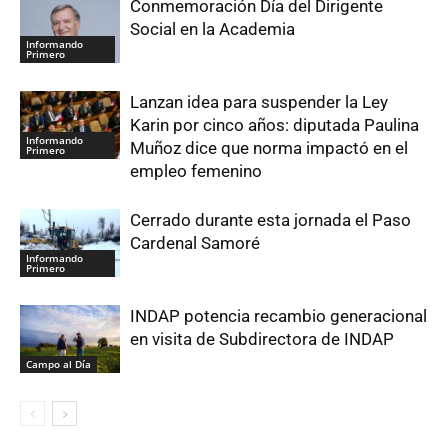
Conmemoración Día del Dirigente
Social en la Academia
Informando
Primero
Lanzan idea para suspender la Ley
Karin por cinco años: diputada Paulina
Informando
Muñoz dice que norma impactó en el
Primero
empleo femenino
Cerrado durante esta jornada el Paso
Cardenal Samoré
Informando
Primero
INDAP potencia recambio generacional
en visita de Subdirectora de INDAP
Campo al Día