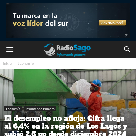
Inicio
Economía
Economía
Informando Primero
El desempleo no afloja: Cifra llega
al 6,4% en la región de Los Lagos y
subió 2,6 pp desde diciembre 2024