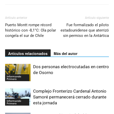
Artículo anterior
Artículo siguiente
Puerto Montt rompe récord
Fue formalizado el piloto
histórico con -8,1°C: Ola polar
estadounidense que aterrizó
congela el sur de Chile
sin permiso en la Antártica
Artículos relacionados
Más del autor
Dos personas electrocutadas en centro
de Osorno
Informando
Primero
Complejo Fronterizo Cardenal Antonio
Samoré permanecerá cerrado durante
Informando
esta jornada
Primero