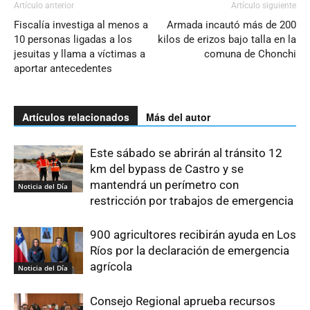
Artículo anterior
Artículo siguiente
Fiscalía investiga al menos a
Armada incautó más de 200
10 personas ligadas a los
kilos de erizos bajo talla en la
jesuitas y llama a víctimas a
comuna de Chonchi
aportar antecedentes
Artículos relacionados
Más del autor
Este sábado se abrirán al tránsito 12
km del bypass de Castro y se
mantendrá un perímetro con
Noticia del Día
restricción por trabajos de emergencia
900 agricultores recibirán ayuda en Los
Ríos por la declaración de emergencia
agrícola
Noticia del Día
Consejo Regional aprueba recursos