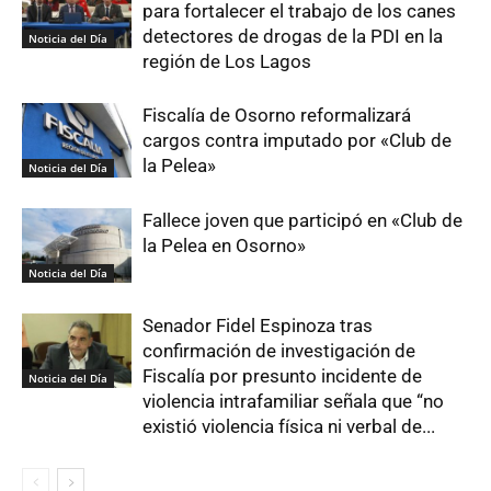
para fortalecer el trabajo de los canes
detectores de drogas de la PDI en la
Noticia del Día
región de Los Lagos
Fiscalía de Osorno reformalizará
cargos contra imputado por «Club de
la Pelea»
Noticia del Día
Fallece joven que participó en «Club de
la Pelea en Osorno»
Noticia del Día
Senador Fidel Espinoza tras
confirmación de investigación de
Fiscalía por presunto incidente de
Noticia del Día
violencia intrafamiliar señala que “no
existió violencia física ni verbal de...