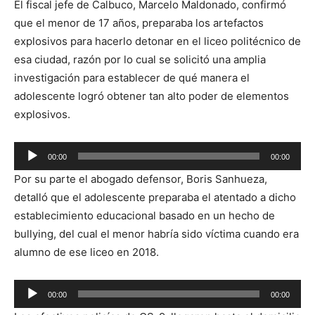
El fiscal jefe de Calbuco, Marcelo Maldonado, confirmó
que el menor de 17 años, preparaba los artefactos
explosivos para hacerlo detonar en el liceo politécnico de
esa ciudad, razón por lo cual se solicitó una amplia
investigación para establecer de qué manera el
adolescente logró obtener tan alto poder de elementos
explosivos.
Reproductor
00:00
00:00
de
Por su parte el abogado defensor, Boris Sanhueza,
audio
detalló que el adolescente preparaba el atentado a dicho
establecimiento educacional basado en un hecho de
bullying, del cual el menor habría sido víctima cuando era
alumno de ese liceo en 2018.
Reproductor
00:00
00:00
de