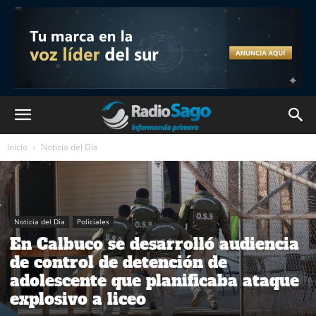
Inicio
Noticia del Día
Noticia del Día
Policiales
En Calbuco se desarrolló audiencia
de control de detención de
adolescente que planificaba ataque
explosivo a liceo