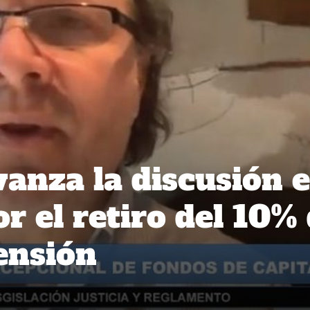
anza la discusión 
r el retiro del 10%
ensión