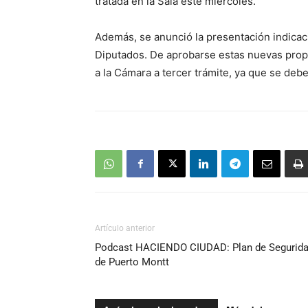
tratada en la Sala este miércoles.
Además, se anunció la presentación indicac
Diputados. De aprobarse estas nuevas propu
a la Cámara a tercer trámite, ya que se deb
Artículo anterior
Podcast HACIENDO CIUDAD: Plan de Segurid
de Puerto Montt