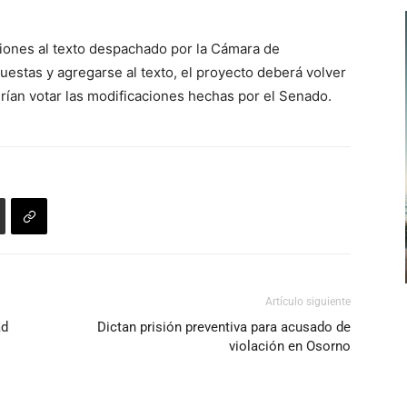
iones al texto despachado por la Cámara de
estas y agregarse al texto, el proyecto deberá volver
erían votar las modificaciones hechas por el Senado.
Artículo siguiente
ad
Dictan prisión preventiva para acusado de
violación en Osorno