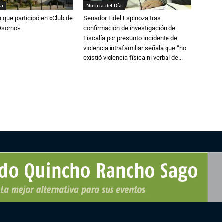
ía
Noticia del Día
n que participó en «Club de
Senador Fidel Espinoza tras
Osorno»
confirmación de investigación de
Fiscalía por presunto incidente de
violencia intrafamiliar señala que “no
existió violencia física ni verbal de...