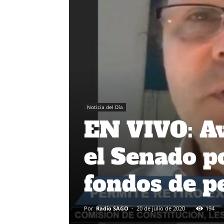
Noticia del Día
EN VIVO: Av
el Senado po
fondos de p
Por
Radio SAGO
-
20 de julio de 2020
194