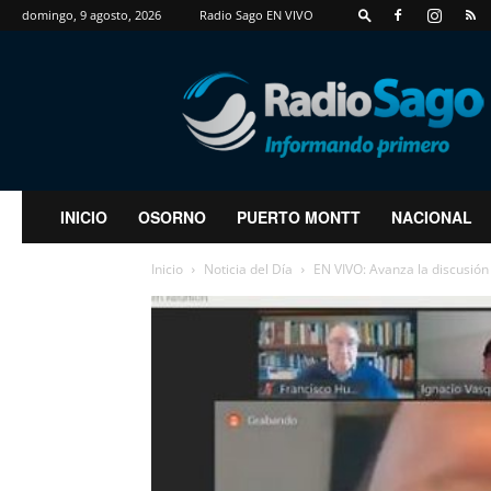
domingo, 9 agosto, 2026
Radio Sago EN VIVO
RadioSago
INICIO
OSORNO
PUERTO MONTT
NACIONAL
Inicio
Noticia del Día
EN VIVO: Avanza la discusión e