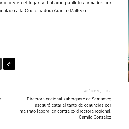
rollo y en el lugar se hallaron panfletos firmados por
vinculado a la Coordinadora Arauco Malleco.
Artículo siguiente
n
Directora nacional subrogante de Sernameg
aseguró estar al tanto de denuncias por
maltrato laboral en contra ex directora regional,
Camila González