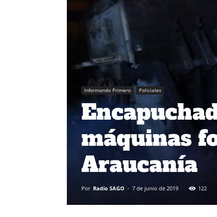
Informando Primero
Policiales
Encapuchad
máquinas fo
Araucanía
Por
Radio SAGO
-
7 de junio de 2019
122