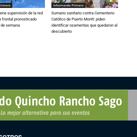
Primero
Informando Primero
ne supervisión de la red
Sumario sanitario contra Cementerio
 frontal pronosticado
Católico de Puerto Montt: piden
n de semana
identificar osamentas que quedaron al
descubierto