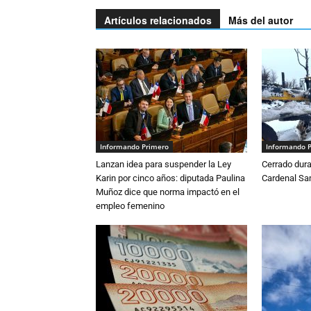
Artículos relacionados
Más del autor
Informando Primero
Informando 
Lanzan idea para suspender la Ley
Cerrado dura
Karin por cinco años: diputada Paulina
Cardenal S
Muñoz dice que norma impactó en el
empleo femenino