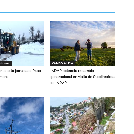
Primero
CAMPO AL DIA
nte esta jornada el Paso
INDAP potencia recambio
amoré
generacional en visita de Subdirectora
de INDAP