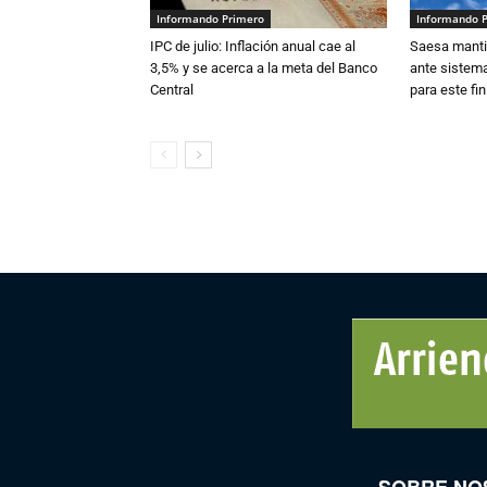
Informando Primero
Informando 
IPC de julio: Inflación anual cae al
Saesa mantie
3,5% y se acerca a la meta del Banco
ante sistema
Central
para este fi