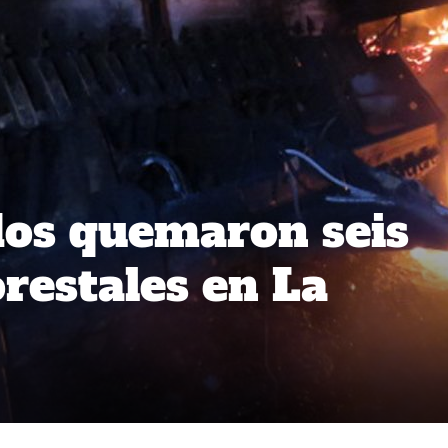
os quemaron seis
restales en La