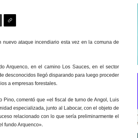
 nuevo ataque incendiario esta vez en la comuna de
ndo Arquenco, en el camino Los Sauces, en el sector
o de desconocidos llegó disparando para luego proceder
ios a empresas forestales.
o Pino, comentó que «el fiscal de turno de Angol, Luis
nidad especializada, junto al Labocar, con el objeto de
 suceso relacionado con lo que sería preliminarmente el
 el fundo Arquenco».