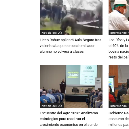
Noticia del Día
Informando 
Liceo Rahue aplicará Aula Segura tras
Los Ríos y 
violento ataque con destornillador:
el 40% de la
alumno no volverá a clases
bovina nacio
resto del paí
Noticia del Día
Informando 
Encuentro del Agro 2026: Analizaran
Gobierno Re
estrategias para reactivar el
concurso de
crecimiento económico en el sur de
millones par