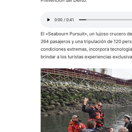
Prevención del Delito.
El «Seabourn Pursuit», un lujoso crucero d
264 pasajeros y una tripulación de 120 per
condiciones extremas, incorpora tecnología
brindar a los turistas experiencias exclusiv