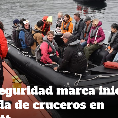
seguridad marca ini
a de cruceros en