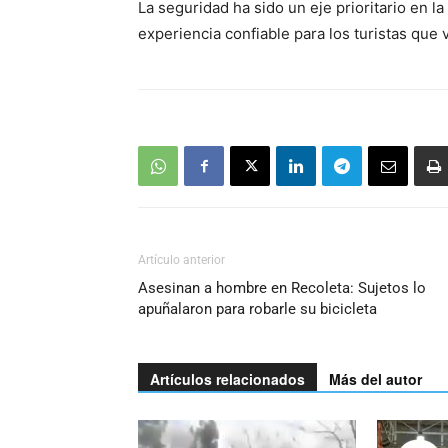
La seguridad ha sido un eje prioritario en l
experiencia confiable para los turistas que 
Artículo anterior
Asesinan a hombre en Recoleta: Sujetos lo
apuñalaron para robarle su bicicleta
Artículos relacionados
Más del autor