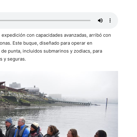
e expedición con capacidades avanzadas, arribó con
sonas. Este buque, diseñado para operar en
 de punta, incluidos submarinos y zodiacs, para
as y seguras.