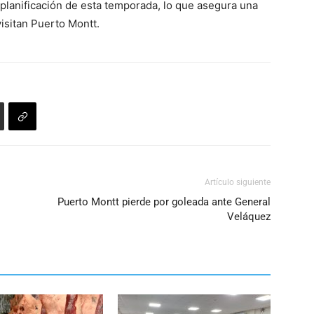
a planificación de esta temporada, lo que asegura una
visitan Puerto Montt.
Artículo siguiente
Puerto Montt pierde por goleada ante General
Veláquez