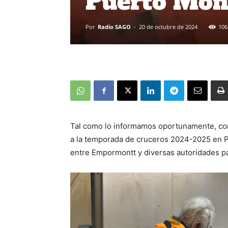
Puerto Mon
Por
Radio SAGO
-
20 de octubre de 2024
106
Tal como lo informamos oportunamente, con 
a la temporada de cruceros 2024-2025 en P
entre Empormontt y diversas autoridades par