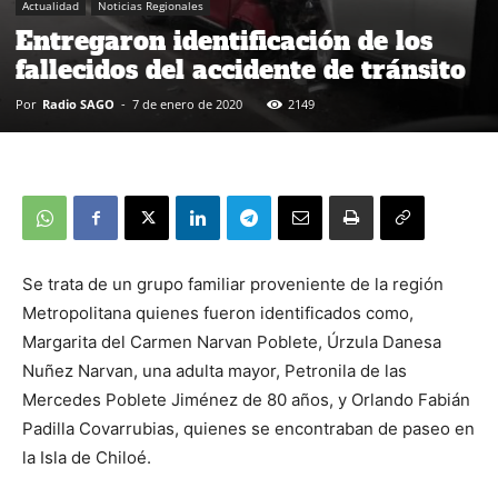
Actualidad
Noticias Regionales
Entregaron identificación de los
fallecidos del accidente de tránsito
Por
Radio SAGO
-
7 de enero de 2020
2149
Se trata de un grupo familiar proveniente de la región
Metropolitana quienes fueron identificados como,
Margarita del Carmen Narvan Poblete, Úrzula Danesa
Nuñez Narvan, una adulta mayor, Petronila de las
Mercedes Poblete Jiménez de 80 años, y Orlando Fabián
Padilla Covarrubias, quienes se encontraban de paseo en
la Isla de Chiloé.