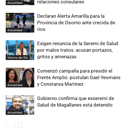
relaciones consulares
Actualidad
Declaran Alerta Amarilla para la
Provincia de Osorno ante crecida de
ríos
Actualidad
Exigen renuncia de la Seremi de Salud
por malos tratos: acusan portazos,
gritos y amenazas
Noticia del Día
Comenzó campaña para presidir el
Frente Amplio: postulan Gael Yeomans
y Constanza Martínez
Actualidad
Gobierno confirma que exseremi de
Salud de Magallanes está detenido
Actualidad