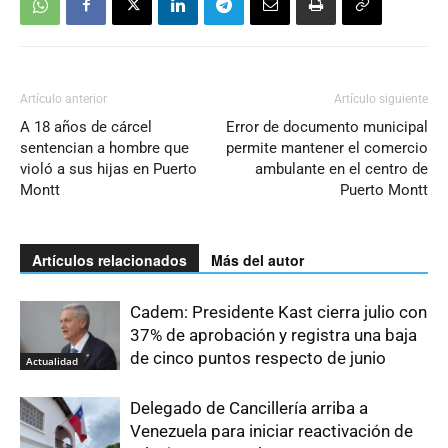
Artículo anterior
Artículo siguiente
A 18 años de cárcel
Error de documento municipal
sentencian a hombre que
permite mantener el comercio
violó a sus hijas en Puerto
ambulante en el centro de
Montt
Puerto Montt
Artículos relacionados
Más del autor
Cadem: Presidente Kast cierra julio con
37% de aprobación y registra una baja
de cinco puntos respecto de junio
Actualidad
Delegado de Cancillería arriba a
Venezuela para iniciar reactivación de