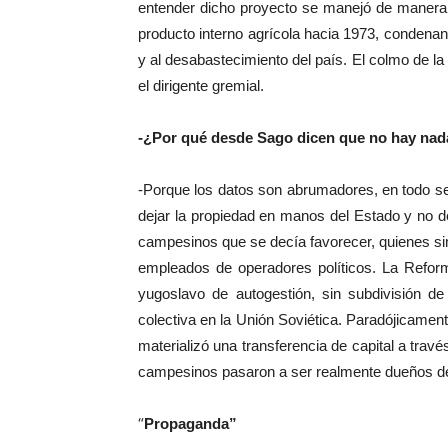
entender dicho proyecto se manejó de manera i
producto interno agrícola hacia 1973, condenan
y al desabastecimiento del país. El colmo de la
el dirigente gremial.
-¿Por qué desde Sago dicen que no hay nada
-Porque los datos son abrumadores, en todo s
dejar la propiedad en manos del Estado y no d
campesinos que se decía favorecer, quienes s
empleados de operadores políticos. La Reform
yugoslavo de autogestión, sin subdivisión de 
colectiva en la Unión Soviética. Paradójicamente
materializó una transferencia de capital a tra
campesinos pasaron a ser realmente dueños de l
“
Propaganda”