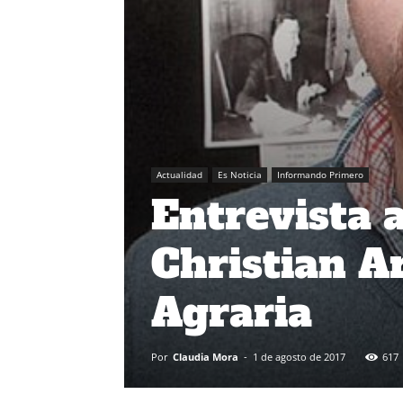
Actualidad
Es Noticia
Informando Primero
Entrevista 
Christian A
Agraria
Por
Claudia Mora
-
1 de agosto de 2017
617