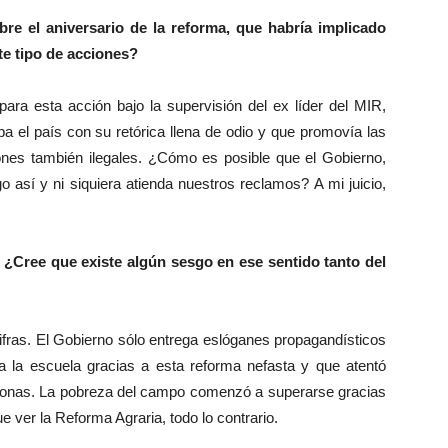
re el aniversario de la reforma, que habría implicado
e tipo de acciones?
ara esta acción bajo la supervisión del ex líder del MIR,
a el país con su retórica llena de odio y que promovía las
ones también ilegales. ¿Cómo es posible que el Gobierno,
o así y ni siquiera atienda nuestros reclamos? A mi juicio,
a ¿Cree que existe algún sesgo en ese sentido tanto del
fras. El Gobierno sólo entrega eslóganes propagandísticos
 a la escuela gracias a esta reforma nefasta y que atentó
sonas. La pobreza del campo comenzó a superarse gracias
e ver la Reforma Agraria, todo lo contrario.