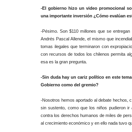
-El gobierno hizo un video promocional sob
una importante inversión ¿Cómo evalúan est
-Pésimo. Son $110 millones que se entregan p
Andrés Pascal Allende, el mismo que incendiab
tomas ilegales que terminaron con expropiaci
con recursos de todos los chilenos permita alg
esa es la gran pregunta.
-Sin duda hay un cariz político en este tem
Gobierno como del gremio?
-Nosotros hemos aportado al debate hechos, ci
sin sustento, como que los niños pudieron ir
contra los derechos humanos de miles de per
al crecimiento económico y en ello nada tuvo qu