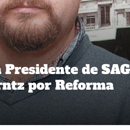
a Presidente de SA
rntz por Reforma