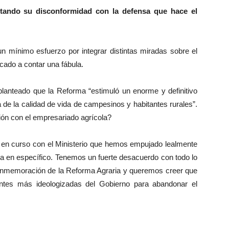
tando su disconformidad con la defensa que hace el
un mínimo esfuerzo por integrar distintas miradas sobre el
cado a contar una fábula.
 planteado que la Reforma “estimuló un enorme y definitivo
 de la calidad de vida de campesinos y habitantes rurales”.
ón con el empresariado agrícola?
en curso con el Ministerio que hemos empujado lealmente
a en específico. Tenemos un fuerte desacuerdo con todo lo
conmemoración de la Reforma Agraria y queremos creer que
ientes más ideologizadas del Gobierno para abandonar el