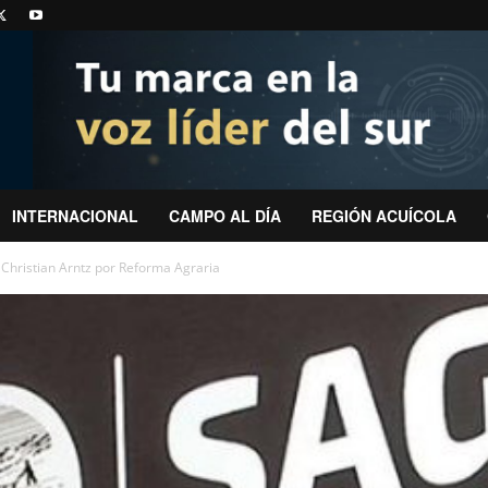
INTERNACIONAL
CAMPO AL DÍA
REGIÓN ACUÍCOLA
 Christian Arntz por Reforma Agraria