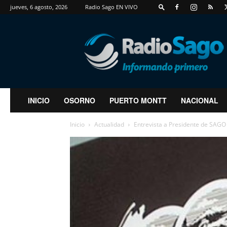
jueves, 6 agosto, 2026
Radio Sago EN VIVO
RadioSago
INICIO
OSORNO
PUERTO MONTT
NACIONAL
Inicio
Actualidad
Entrevista a Presidente de SAGO