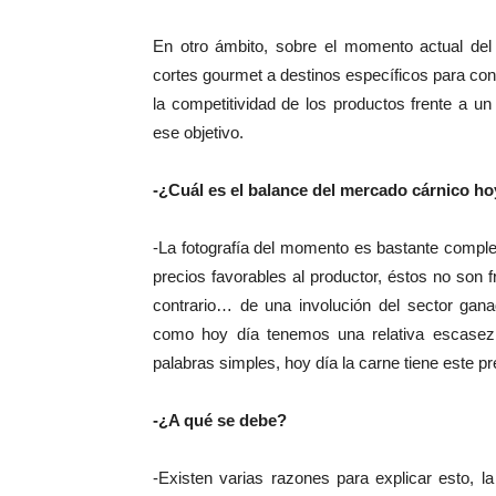
En otro ámbito, sobre el momento actual del
cortes gourmet a destinos específicos para co
la competitividad de los productos frente a u
ese objetivo.
-¿Cuál es el balance del mercado cárnico h
-La fotografía del momento es bastante comple
precios favorables al productor, éstos no son f
contrario… de una involución del sector g
como hoy día tenemos una relativa escasez,
palabras simples, hoy día la carne tiene este p
-¿A qué se debe?
-Existen varias razones para explicar esto, l