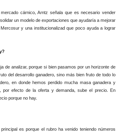
 mercado cárnico, Arntz señala que es necesario vender
nsolidar un modelo de exportaciones que ayudaría a mejorar
n Mercosur y una institucionalizad que poco ayuda a lograr
oy?
ja de analizar, porque si bien pasamos por un horizonte de
ruto del desarrollo ganadero, sino más bien fruto de todo lo
anadero, en donde hemos perdido mucha masa ganadera y
 por efecto de la oferta y demanda, sube el precio. En
recio porque no hay.
a principal es porque el rubro ha venido teniendo números