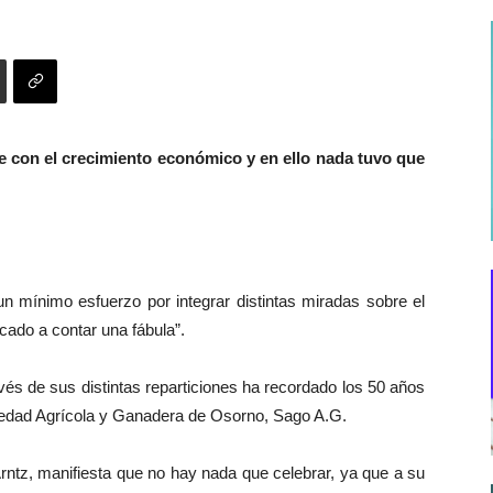
 con el crecimiento económico y en ello nada tuvo que
un mínimo esfuerzo por integrar distintas miradas sobre el
cado a contar una fábula”.
vés de sus distintas reparticiones ha recordado los 50 años
iedad Agrícola y Ganadera de Osorno, Sago A.G.
Arntz, manifiesta que no hay nada que celebrar, ya que a su