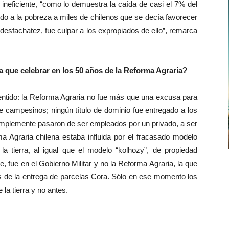
neficiente, “como lo demuestra la caída de casi el 7% del
do a la pobreza a miles de chilenos que se decía favorecer
 desfachatez, fue culpar a los expropiados de ello”, remarca
 que celebrar en los 50 años de la Reforma Agraria?
entido: la Reforma Agraria no fue más que una excusa para
e campesinos; ningún título de dominio fue entregado a los
implemente pasaron de ser empleados por un privado, a ser
a Agraria chilena estaba influida por el fracasado modelo
la tierra, al igual que el modelo “kolhozy”, de propiedad
, fue en el Gobierno Militar y no la Reforma Agraria, la que
vés de la entrega de parcelas Cora. Sólo en ese momento los
a tierra y no antes.