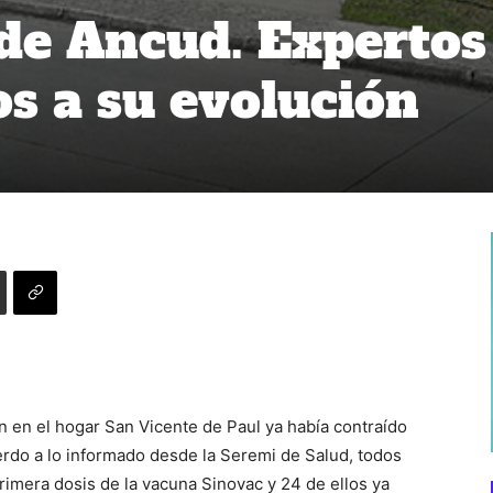
de Ancud. Expertos
os a su evolución
n en el hogar San Vicente de Paul ya había contraído
uerdo a lo informado desde la Seremi de Salud, todos
rimera dosis de la vacuna Sinovac y 24 de ellos ya