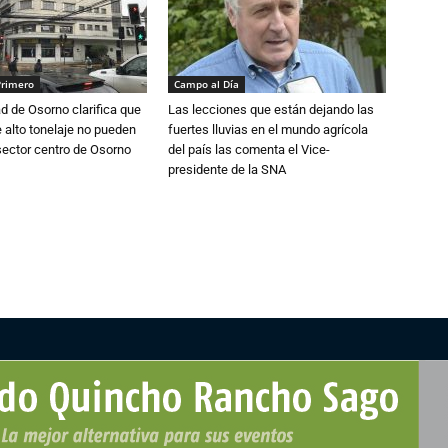
Primero
Campo al Día
d de Osorno clarifica que
Las lecciones que están dejando las
alto tonelaje no pueden
fuertes lluvias en el mundo agrícola
 sector centro de Osorno
del país las comenta el Vice-
presidente de la SNA