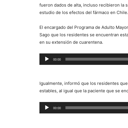
fueron dados de alta, incluso recibieron la
estudio de los efectos del fármaco en Chile
El encargado del Programa de Adulto Mayor 
Sago que los residentes se encuentran estab
en su extensión de cuarentena.
Reproductor
00:00
de
audio
Igualmente, informó que los residentes que 
estables, al igual que la paciente que se en
Reproductor
00:00
de
audio