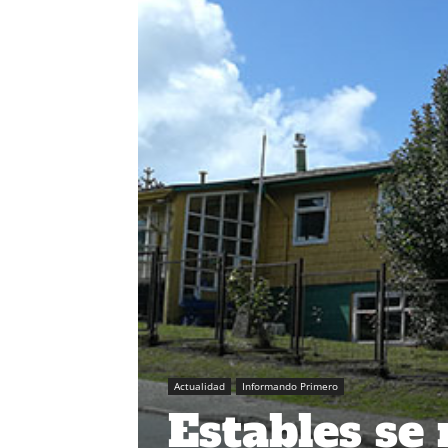
Actualidad
Informando Primero
Estables se