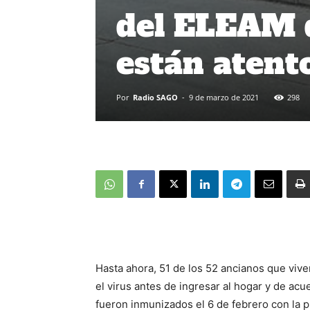
del ELEAM 
están atent
Por
Radio SAGO
-
9 de marzo de 2021
298
Hasta ahora, 51 de los 52 ancianos que vive
el virus antes de ingresar al hogar y de ac
fueron inmunizados el 6 de febrero con la p