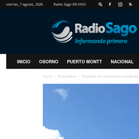
viernes, 7 agosto, 2026
Radio Sago EN VIVO
RadioSago
INICIO
OSORNO
PUERTO MONTT
NACIONAL
Inicio
Actualidad
Estables se mantienen residentes