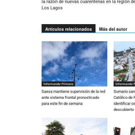
la razón de nuevas cuarentenas en la región d
Los Lagos
Artículos relacionados
Más del autor
Informando Primero
Informando 
Saesa mantiene supervisión de la red
Sumario sani
ante sistema frontal pronosticado
Católico de 
para este fin de semana
identificar 
descubierto