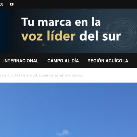
INTERNACIONAL
CAMPO AL DÍA
REGIÓN ACUÍCOLA
 del ELEAM de Ancud. Expertos están atentos a...