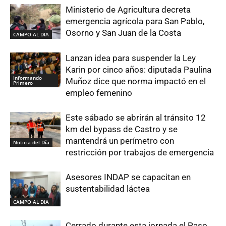
Ministerio de Agricultura decreta
emergencia agrícola para San Pablo,
Osorno y San Juan de la Costa
CAMPO AL DIA
Lanzan idea para suspender la Ley
Karin por cinco años: diputada Paulina
Informando
Muñoz dice que norma impactó en el
Primero
empleo femenino
Este sábado se abrirán al tránsito 12
km del bypass de Castro y se
mantendrá un perímetro con
Noticia del Día
restricción por trabajos de emergencia
Asesores INDAP se capacitan en
sustentabilidad láctea
CAMPO AL DIA
Cerrado durante esta jornada el Paso