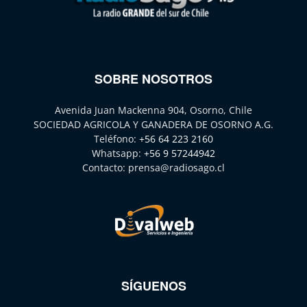
SOBRE NOSOTROS
Avenida Juan Mackenna 904, Osorno, Chile
SOCIEDAD AGRICOLA Y GANADERA DE OSORNO A.G.
Teléfono:
+56 64 223 2160
Whatsapp:
+56 9 57244942
Contacto:
prensa@radiosago.cl
SÍGUENOS