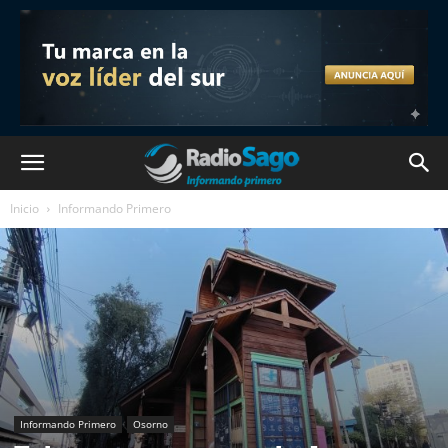
Inicio
Informando Primero
Informando Primero
Osorno