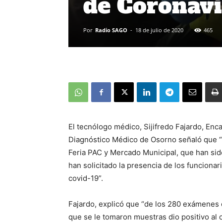
de Coronavi
Por
Radio SAGO
-
18 de julio de 2020
465
El tecnólogo médico, Sijifredo Fajardo, En
Diagnóstico Médico de Osorno señaló que “ya
Feria PAC y Mercado Municipal, que han sido
han solicitado la presencia de los funcionar
covid-19”.
Fajardo, explicó que “de los 280 exámenes 
que se le tomaron muestras dio positivo al 