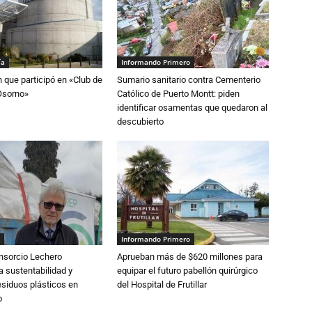
ía
Informando Primero
n que participó en «Club de
Sumario sanitario contra Cementerio
Osorno»
Católico de Puerto Montt: piden
identificar osamentas que quedaron al
descubierto
Informando Primero
nsorcio Lechero
Aprueban más de $620 millones para
a sustentabilidad y
equipar el futuro pabellón quirúrgico
esiduos plásticos en
del Hospital de Frutillar
o