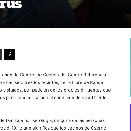
rus
cargado de Control de Gestión del Centro Referencia
 han sido tres los recintos, Feria Libre de Rahue,
 visitados, por petición de los propios dirigentes que
ios para conocer su actual condición de salud frente al
de tamizaje por serología, ninguna de las personas
covid-19, lo que significa que los vecinos de Osorno