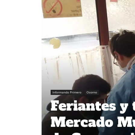
Informando Primero
Osorno
Feriantes y 
Mercado Mun