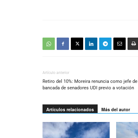
Artículo anterior
Retiro del 10%: Moreira renuncia como jefe de
bancada de senadores UDI previo a votación
Artículos relacionados
Más del autor