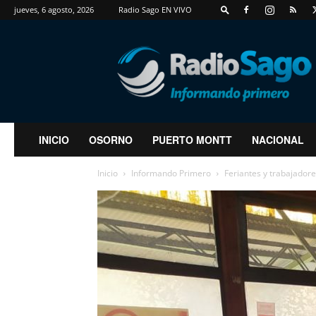
jueves, 6 agosto, 2026
Radio Sago EN VIVO
RadioSago
INICIO
OSORNO
PUERTO MONTT
NACIONAL
Inicio
Informando Primero
Feriantes y trabajador