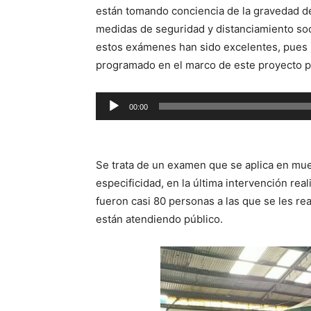
están tomando conciencia de la gravedad d
medidas de seguridad y distanciamiento soc
estos exámenes han sido excelentes, pues 
programado en el marco de este proyecto pil
Reproductor
00:00
de
audio
Se trata de un examen que se aplica en mu
especificidad, en la última intervención rea
fueron casi 80 personas a las que se les rea
están atendiendo público.