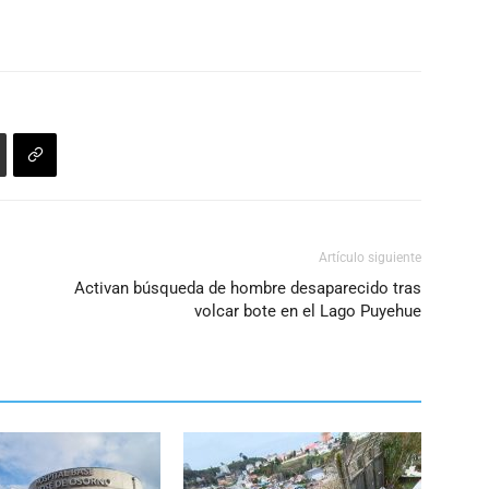
Artículo siguiente
Activan búsqueda de hombre desaparecido tras
volcar bote en el Lago Puyehue