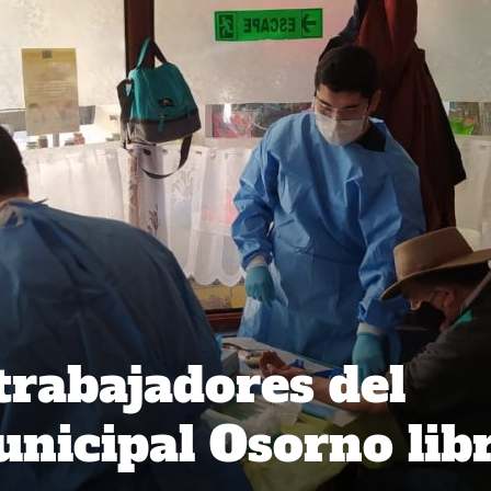
trabajadores del
icipal Osorno lib