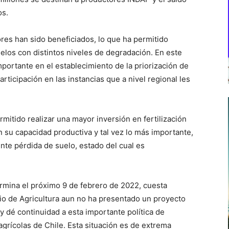
os.
res han sido beneficiados, lo que ha permitido
elos con distintos niveles de degradación. En este
mportante en el establecimiento de la priorización de
articipación en las instancias que a nivel regional les
mitido realizar una mayor inversión en fertilización
 su capacidad productiva y tal vez lo más importante,
ente pérdida de suelo, estado del cual es
ermina el próximo 9 de febrero de 2022, cuesta
rio de Agricultura aun no ha presentado un proyecto
y dé continuidad a esta importante política de
grícolas de Chile. Esta situación es de extrema