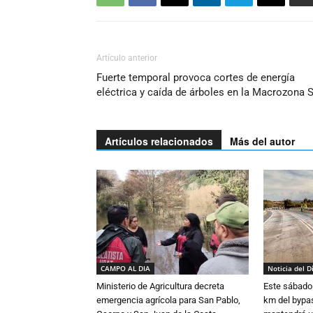
Artículo anterior
Fuerte temporal provoca cortes de energía
eléctrica y caída de árboles en la Macrozona 
Artículos relacionados
Más del autor
CAMPO AL DIA
Noticia del D
Ministerio de Agricultura decreta
Este sábado 
emergencia agrícola para San Pablo,
km del bypas