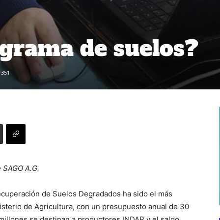
ograma de suelos?
351
e SAGO A.G.
Recuperación de Suelos Degradados ha sido el más
sterio de Agricultura, con un presupuesto anual de 30
 millones se destinan a productores INDAP y el saldo