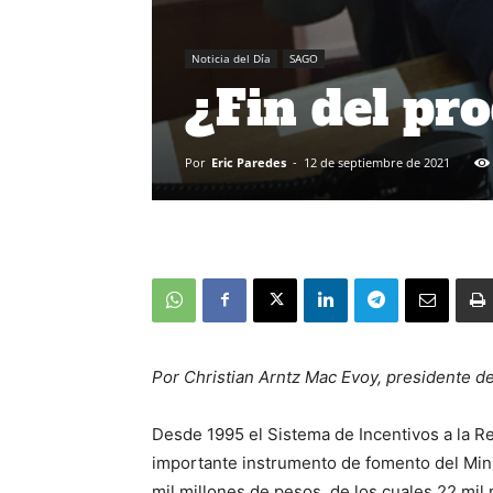
Noticia del Día
SAGO
¿Fin del pr
Por
Eric Paredes
-
12 de septiembre de 2021
Por Christian Arntz Mac Evoy, presidente d
Desde 1995 el Sistema de Incentivos a la 
importante instrumento de fomento del Mini
mil millones de pesos, de los cuales 22 mil