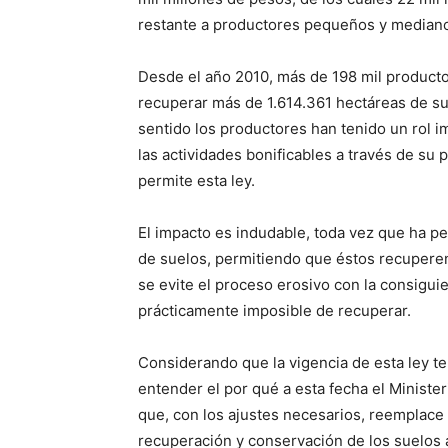
restante a productores pequeños y median
Desde el año 2010, más de 198 mil producto
recuperar más de 1.614.361 hectáreas de su
sentido los productores han tenido un rol i
las actividades bonificables a través de su p
permite esta ley.
El impacto es indudable, toda vez que ha per
de suelos, permitiendo que éstos recuperen
se evite el proceso erosivo con la consigui
prácticamente imposible de recuperar.
Considerando que la vigencia de esta ley t
entender el por qué a esta fecha el Ministe
que, con los ajustes necesarios, reemplace 
recuperación y conservación de los suelos a