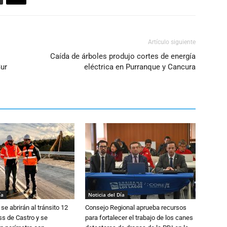
Artículo siguiente
Caída de árboles produjo cortes de energía
Sur
eléctrica en Purranque y Cancura
ía
Noticia del Día
se abrirán al tránsito 12
Consejo Regional aprueba recursos
s de Castro y se
para fortalecer el trabajo de los canes