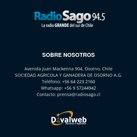
SOBRE NOSOTROS
Avenida Juan Mackenna 904, Osorno, Chile
SOCIEDAD AGRICOLA Y GANADERA DE OSORNO A.G.
Teléfono:
+56 64 223 2160
Whatsapp:
+56 9 57244942
Contacto:
prensa@radiosago.cl