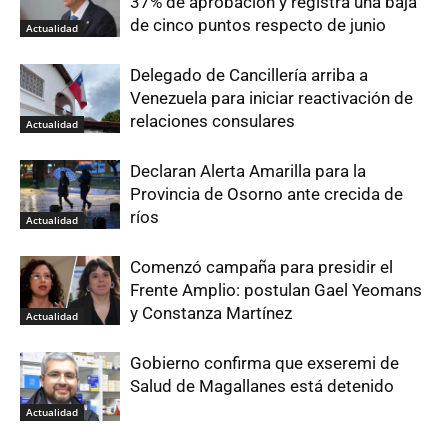
37% de aprobación y registra una baja
de cinco puntos respecto de junio
Actualidad
Delegado de Cancillería arriba a
Venezuela para iniciar reactivación de
relaciones consulares
Actualidad
Declaran Alerta Amarilla para la
Provincia de Osorno ante crecida de
ríos
Actualidad
Comenzó campaña para presidir el
Frente Amplio: postulan Gael Yeomans
y Constanza Martínez
Actualidad
Gobierno confirma que exseremi de
Salud de Magallanes está detenido
Actualidad