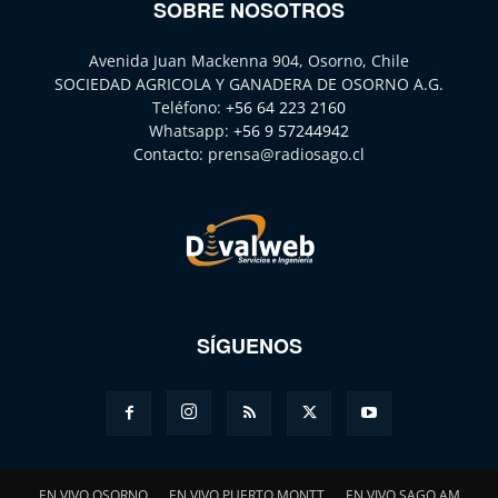
SOBRE NOSOTROS
Avenida Juan Mackenna 904, Osorno, Chile
SOCIEDAD AGRICOLA Y GANADERA DE OSORNO A.G.
Teléfono:
+56 64 223 2160
Whatsapp:
+56 9 57244942
Contacto:
prensa@radiosago.cl
SÍGUENOS
EN VIVO OSORNO
EN VIVO PUERTO MONTT
EN VIVO SAGO AM