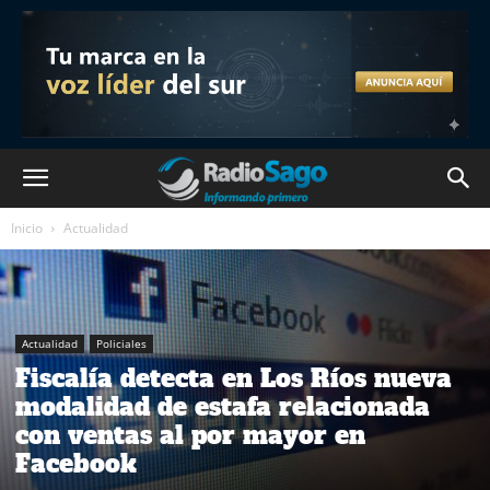
Inicio
Actualidad
Actualidad
Policiales
Fiscalía detecta en Los Ríos nueva
modalidad de estafa relacionada
con ventas al por mayor en
Facebook